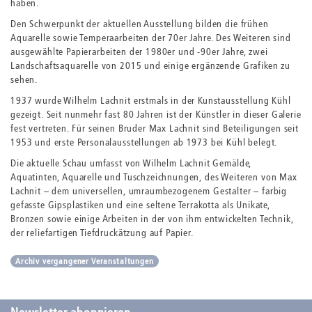
haben.
Den Schwerpunkt der aktuellen Ausstellung bilden die frühen
Aquarelle sowie Temperaarbeiten der 70er Jahre. Des Weiteren sind
ausgewählte Papierarbeiten der 1980er und -90er Jahre, zwei
Landschaftsaquarelle von 2015 und einige ergänzende Grafiken zu
sehen.
1937 wurde Wilhelm Lachnit erstmals in der Kunstausstellung Kühl
gezeigt. Seit nunmehr fast 80 Jahren ist der Künstler in dieser Galerie
fest vertreten. Für seinen Bruder Max Lachnit sind Beteiligungen seit
1953 und erste Personalausstellungen ab 1973 bei Kühl belegt.
Die aktuelle Schau umfasst von Wilhelm Lachnit Gemälde,
Aquatinten, Aquarelle und Tuschzeichnungen, des Weiteren von Max
Lachnit – dem universellen, umraumbezogenem Gestalter – farbig
gefasste Gipsplastiken und eine seltene Terrakotta als Unikate,
Bronzen sowie einige Arbeiten in der von ihm entwickelten Technik,
der reliefartigen Tiefdruckätzung auf Papier.
Archiv vergangener Veranstaltungen