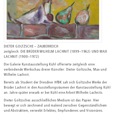
DIETER GOLTZSCHE – ZAUBERREICH
zeitgleich: DIE BRÜDER WILHELM LACHNIT (1899–1962) UND MAX
LACHNIT (1900–1972)
Die Galerie Kunstausstellung Kühl offerierte zeitgleich eine
verbindende Werkschau dreier Künstler: Dieter Goltzsche, Max und
Wilhelm Lachnit.
Bereits als Student der Dresdner HfBK sah sich Goltzsche Werke der
Brüder Lachnit in den Ausstellungsräumen der Kunstausstellung Kühl
an. Jahre später erwarb er bei Kühl eine Arbeit Wilhelm Lachnits.
Dieter Goltzsches ausschließliches Medium ist das Papier. Hier
bewegt er sich zeichnend und malend zwischen Gegenständlichem
und Abstraktem, verwebt Erlebtes, Empfundenes und Visionäres.