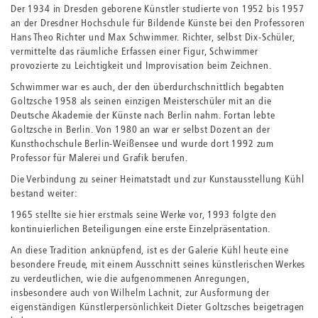
Der 1934 in Dresden geborene Künstler studierte von 1952 bis 1957
an der Dresdner Hochschule für Bildende Künste bei den Professoren
Hans Theo Richter und Max Schwimmer. Richter, selbst Dix-Schüler,
vermittelte das räumliche Erfassen einer Figur, Schwimmer
provozierte zu Leichtigkeit und Improvisation beim Zeichnen.
Schwimmer war es auch, der den überdurchschnittlich begabten
Goltzsche 1958 als seinen einzigen Meisterschüler mit an die
Deutsche Akademie der Künste nach Berlin nahm. Fortan lebte
Goltzsche in Berlin. Von 1980 an war er selbst Dozent an der
Kunsthochschule Berlin-Weißensee und wurde dort 1992 zum
Professor für Malerei und Grafik berufen.
Die Verbindung zu seiner Heimatstadt und zur Kunstausstellung Kühl
bestand weiter:
1965 stellte sie hier erstmals seine Werke vor, 1993 folgte den
kontinuierlichen Beteiligungen eine erste Einzelpräsentation.
An diese Tradition anknüpfend, ist es der Galerie Kühl heute eine
besondere Freude, mit einem Ausschnitt seines künstlerischen Werkes
zu verdeutlichen, wie die aufgenommenen Anregungen,
insbesondere auch von Wilhelm Lachnit, zur Ausformung der
eigenständigen Künstlerpersönlichkeit Dieter Goltzsches beigetragen