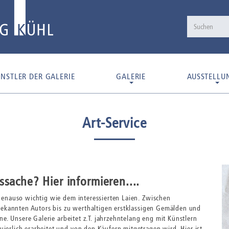
NSTLER DER GALERIE
GALERIE
AUSSTELLU
Art-Service
sache? Hier informieren....
genauso wichtig wie dem interessierten Laien. Zwischen
bekannten Autors bis zu werthaltigen erstklassigen Gemälden und
e. Unsere Galerie arbeitet z.T. jahrzehntelang eng mit Künstlern
rlich erarbeitet und von den Käufern mitgetragen wird. Hier ist