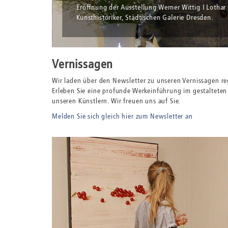
Eröffnung der Ausstellung Werner Wittig I Lothar
Max Loeb.
Kunsthistoriker, Städtischen Galerie Dresden.
Vernissagen
Wir laden über den Newsletter zu unseren Vernissagen re
Erleben Sie eine profunde Werkeinführung im gestaltet
unseren Künstlern. Wir freuen uns auf Sie.
Melden Sie sich gleich hier zum Newsletter an