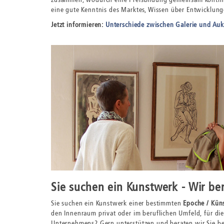
eine gute Kenntnis des Marktes, Wissen über Entwicklun
Jetzt informieren:
Unterschiede zwischen Galerie und Auk
Sie suchen ein Kunstwerk - Wir be
Sie suchen ein Kunstwerk einer bestimmten
Epoche / Küns
den Innenraum privat oder im beruflichen Umfeld, für di
Unternehmens? Gern unterstützen und beraten wir Sie b