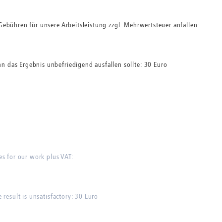
 Gebühren für unsere Arbeitsleistung zzgl. Mehrwertsteuer anfallen:
n das Ergebnis unbefriedigend ausfallen sollte: 30 Euro
es for our work plus VAT:
 result is unsatisfactory: 30 Euro