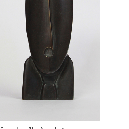
Eröffnung der Ausstellung Stephanie Marx I Thomas Li