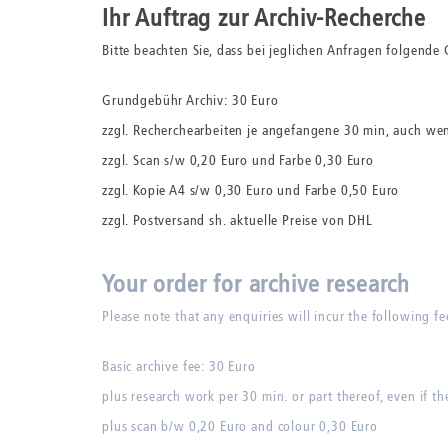
Ihr Auftrag zur Archiv-Recherche
Bitte beachten Sie, dass bei jeglichen Anfragen folgende
Grundgebühr Archiv: 30 Euro
zzgl. Recherchearbeiten je angefangene 30 min, auch wen
zzgl. Scan s/w 0,20 Euro und Farbe 0,30 Euro
zzgl. Kopie A4 s/w 0,30 Euro und Farbe 0,50 Euro
zzgl. Postversand sh. aktuelle Preise von DHL
Your order for archive research
Please note that any enquiries will incur the following fe
Basic archive fee: 30 Euro
plus research work per 30 min. or part thereof, even if the
plus scan b/w 0,20 Euro and colour 0,30 Euro