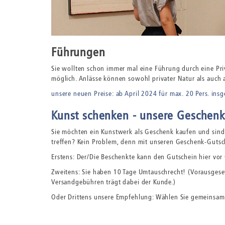
Führungen
Sie wollten schon immer mal eine Führung durch eine Priv
möglich. Anlässe können sowohl privater Natur als auch a
unsere neuen Preise: ab April 2024 für max. 20 Pers. insg
Kunst schenken - unsere Geschen
Sie möchten ein Kunstwerk als Geschenk kaufen und sind 
treffen? Kein Problem, denn mit unseren Geschenk-Guts
Erstens: Der/Die Beschenkte kann den Gutschein hier vor
Zweitens: Sie haben 10 Tage Umtauschrecht! (Vorausgesetz
Versandgebühren trägt dabei der Kunde.)
Oder Drittens unsere Empfehlung: Wählen Sie gemeinsam