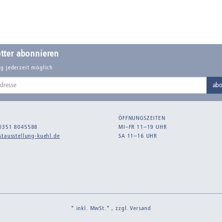
tter abonnieren
g jederzeit möglich
abo
ÖFFNUNGSZEITEN
0351 8045588
MI–FR 11–19 UHR
tausstellung-kuehl.de
SA 11–16 UHR
* inkl. MwSt.* , zzgl.
Versand