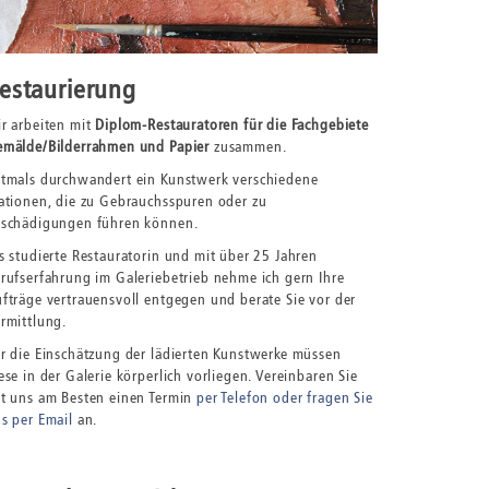
estaurierung
r arbeiten mit
Diplom-Restauratoren für die Fachgebiete
mälde/Bilderrahmen und Papier
zusammen.
tmals durchwandert ein Kunstwerk verschiedene
ationen, die zu Gebrauchsspuren oder zu
schädigungen führen können.
s studierte Restauratorin und mit über 25 Jahren
rufserfahrung im Galeriebetrieb nehme ich gern Ihre
fträge vertrauensvoll entgegen und berate Sie vor der
rmittlung.
r die Einschätzung der lädierten Kunstwerke müssen
ese in der Galerie körperlich vorliegen. Vereinbaren Sie
t uns am Besten einen Termin
per Telefon oder fragen Sie
s per Email
an.