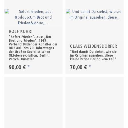
ROLF KUHRT
"Sofort Frieden", aus: „Um
Brot und Frieden“, 1987,
Verband Bildender Künstler der
CLAUS WEIDENSDORFER
DDR anl. des 70. Jahrestages
der Großen Sozialistischen
"Und damit Du siehst, wie sie
Oktoberrevolution, Berlin,
im Original aussehen, diese
Versch. Künstler
kleine Probe Hering vom Faß"
90,00 €
*
70,00 €
*