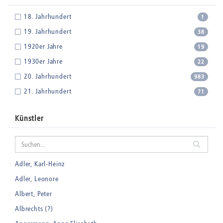
18. Jahrhundert
1
19. Jahrhundert
38
1920er Jahre
19
1930er Jahre
22
20. Jahrhundert
983
21. Jahrhundert
71
Künstler
Adler, Karl-Heinz
Adler, Leonore
Albert, Peter
Albrechts (?)