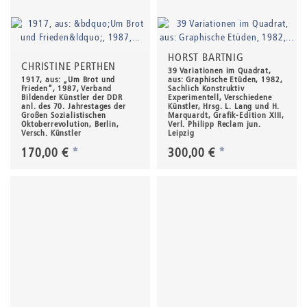
HORST BARTNIG
CHRISTINE PERTHEN
39 Variationen im Quadrat,
1917, aus: „Um Brot und
aus: Graphische Etüden, 1982,
Frieden“, 1987, Verband
Sachlich Konstruktiv
Bildender Künstler der DDR
Experimentell, Verschiedene
anl. des 70. Jahrestages der
Künstler, Hrsg. L. Lang und H.
Großen Sozialistischen
Marquardt, Grafik-Edition XIII,
Oktoberrevolution, Berlin,
Verl. Philipp Reclam jun.
Versch. Künstler
Leipzig
170,00 €
*
300,00 €
*