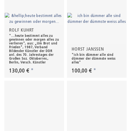
ROLF KUHRT
"…heute bestimmt alles zu
gewinnen oder morgen alles zu
verlieren", aus: „Um Brot und
Frieden“, 1987, Verband
HORST JANSSEN
Bildender Künstler der DDR
anl. des 70. Jahrestages der
"ich bin dümmer alle sind
Großen Soz. Oktoberrev.,
dümmer der dümmste weiss
Berlin, Versch. Künstler
alles"
130,00 €
*
100,00 €
*