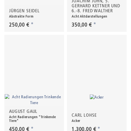
JOACHIM JOHN, 5.
GERHARD KETTNER UND
JÜRGEN SEIDEL
6.-8. FRED WALTHER
Abstrakte Form
Acht Aktdarstellungen
250,00 €
*
350,00 €
*
AUGUST GAUL
CARL LOHSE
Acht Radierungen "Trinkende
Tiere"
Acker
450,00 €
*
1.300,00 €
*