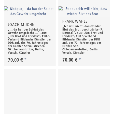
FRANK WAHLE
JOACHIM JOHN
„Ich will nicht, dass wieder
„... da hat der Soldat das
Blut das Brot durchtränke (P.
Gewehr umgedreht ...”, aus:
Neruda)”, aus: „Um Brot und
„Um Brot und Frieden“, 1987,
Frieden“, 1987, Verband
Verband Bildender Künstler der
Bildender Künstler der DDR
DDR anl. des 70. Jahrestages
anl. des 70. Jahrestages der
der Großen Sozialistischen
Großen Soz.
Oktoberrevolution, Berlin,
Oktoberrevolution, Berlin,
Versch. Künstler
Versch. Künstler
70,00 €
*
70,00 €
*