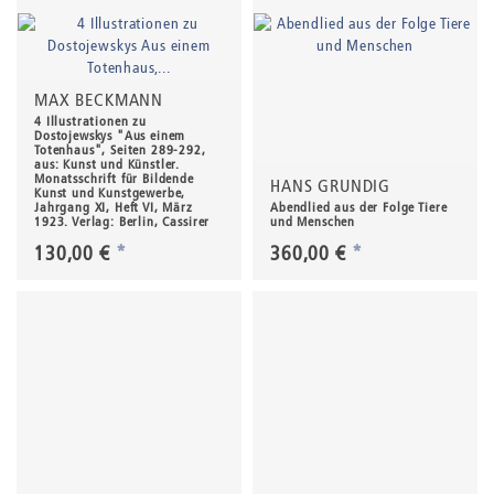
MAX BECKMANN
4 Illustrationen zu
Dostojewskys "Aus einem
Totenhaus", Seiten 289-292,
aus: Kunst und Künstler.
Monatsschrift für Bildende
HANS GRUNDIG
Kunst und Kunstgewerbe,
Jahrgang XI, Heft VI, März
Abendlied aus der Folge Tiere
1923. Verlag: Berlin, Cassirer
und Menschen
130,00 €
*
360,00 €
*