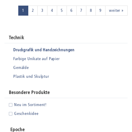
1
2
3
4
5
6
7
8
9
weiter »
Technik
Druckgrafik und Handzeichnungen
Farbige Unikate auf Papier
Gemälde
Plastik und Skulptur
Besondere Produkte
Neu im Sortiment!
Geschenkidee
Epoche