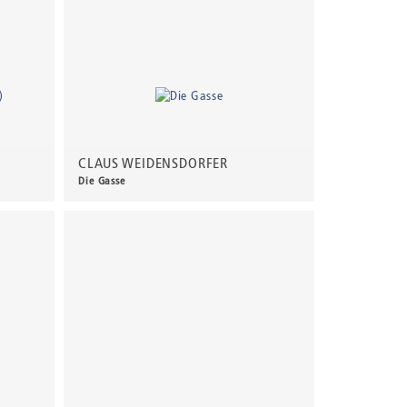
CLAUS WEIDENSDORFER
Die Gasse
100,00 €
*