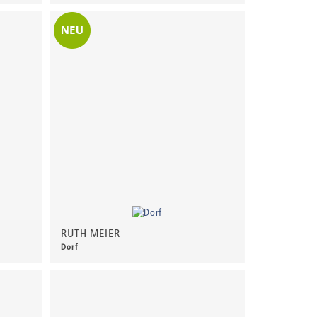
150,00 €
*
RUTH MEIER
Dorf
60,00 €
*