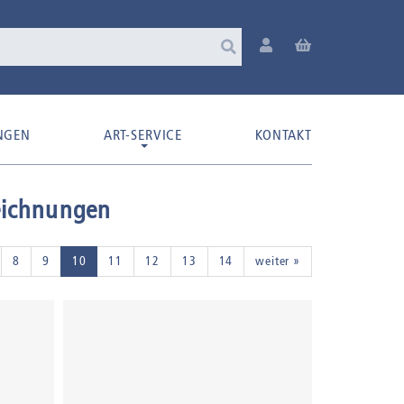
NGEN
ART-SERVICE
KONTAKT
eichnungen
8
9
10
11
12
13
14
weiter »