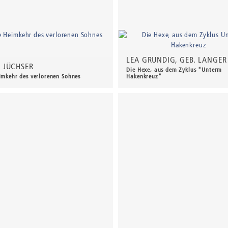
LEA GRUNDIG, GEB. LANGER
 JÜCHSER
Die Hexe, aus dem Zyklus "Unterm
imkehr des verlorenen Sohnes
Hakenkreuz"
0,00 €
*
430,00 €
*