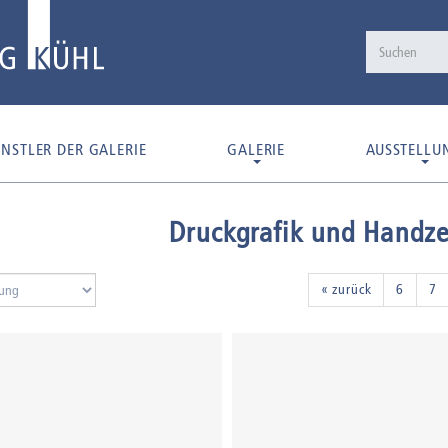
NSTLER DER GALERIE
GALERIE
AUSSTELLU
Druckgrafik und Handz
« zurück
6
7