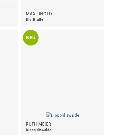
MAX UNOLD
Die Straße
80,00 €
*
RUTH MEIER
Dippoldiswalde