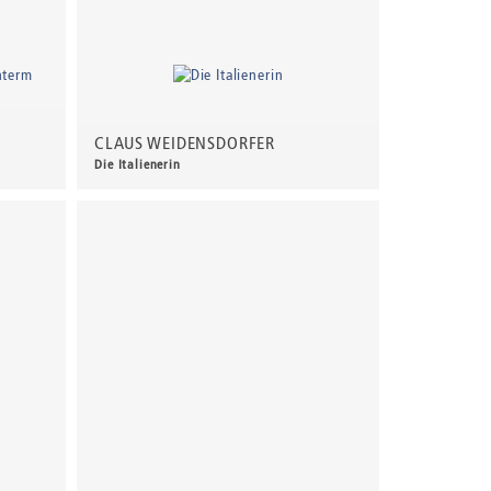
CLAUS WEIDENSDORFER
Die Italienerin
160,00 €
*