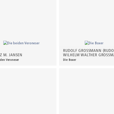
RUDOLF GROSSMANN (RUDO
Z M. JANSEN
WILHELM WALTHER GROSSM
iden Veroneser
Die Boxer
00 €
*
60,00 €
*