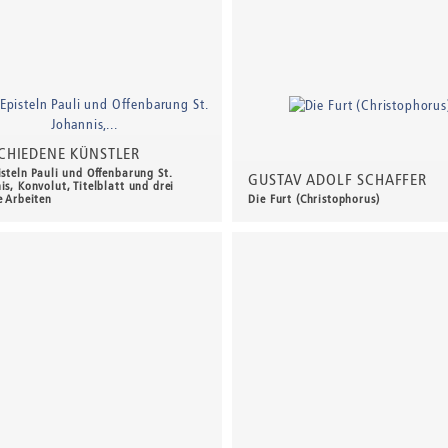
CHIEDENE KÜNSTLER
isteln Pauli und Offenbarung St.
GUSTAV ADOLF SCHAFFER
is, Konvolut, Titelblatt und drei
e Arbeiten
Die Furt (Christophorus)
00 €
*
40,00 €
*