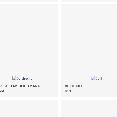
00 €
*
230,00 €
*
Z GUSTAV HOCHMANN
RUTH MEIER
cht
Dorf
0 €
*
140,00 €
*