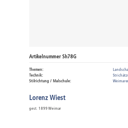
Artikelnummer Sh78G
Themen:
Landscha
Technik:
Strichät
Stilrichtung / Malschule:
Weimarer
Lorenz Wiest
gest. 1899 Weimar