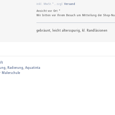
inkl. MwSt.* , zzgl.
Versand
Ansicht vor Ort *
Wir bitten vor Ihrem Besuch um Mitteilung der Shop-Num
gebräunt, leicht altersspurig, kl. Randläsionen
ft
zung
Radierung
Aquatinta
 Malerschule