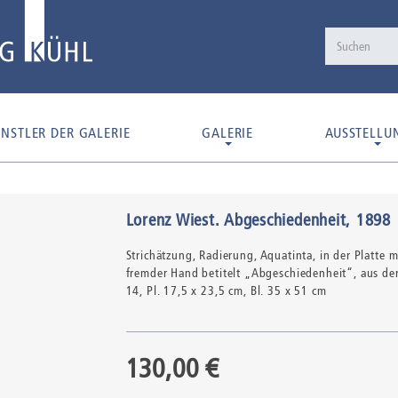
NSTLER DER GALERIE
GALERIE
AUSSTELLU
Lorenz Wiest
.
Abgeschiedenheit
, 1898
Strichätzung,
Radierung,
Aquatinta,
in der Platte 
fremder Hand betitelt „Abgeschiedenheit“, aus de
14
, Pl. 17,5 x 23,5 cm, Bl. 35 x 51 cm
130,00 €