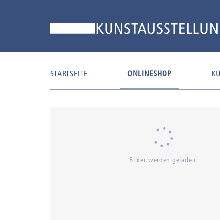
STARTSEITE
ONLINESHOP
KÜ
Bilder werden geladen