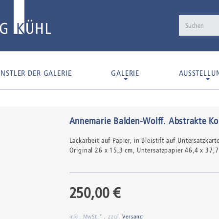
NSTLER DER GALERIE
GALERIE
AUSSTELLU
Annemarie Balden-Wolff
.
Abstrakte Ko
Lackarbeit auf Papier,
in Bleistift auf Untersatzkar
Original 26 x 15,3 cm, Untersatzpapier 46,4 x 37,
250,00 €
inkl. MwSt.* , zzgl.
Versand