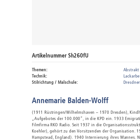
Artikelnummer Sh260fU
Themen:
Abstrakt
Technik:
Lackarbe
Stilrichtung / Malschule:
Dresdner
Annemarie Balden-Wolff
(1911 Rüstringen/Wilhelmshaven – 1970 Dresden), Kindheit
„Aufgebotes der 100.000“, in die KPD ein. 1933 Emigrati
Filmfirma RKO Radio. Seit 1937 in die Organisationsstruk
Koehler), gehört zu den Vorsitzenden der Organisation. 
Hampstead, England). 1940 Internierung ihres Mannes. 