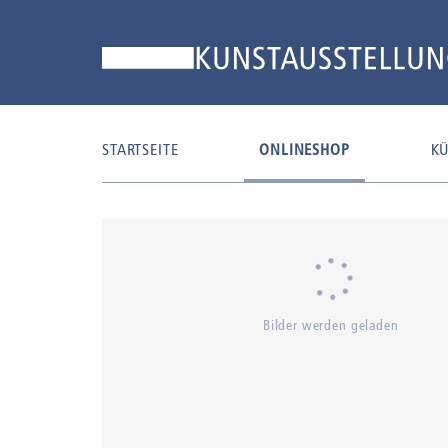
STARTSEITE
ONLINESHOP
KÜ
Bilder werden geladen