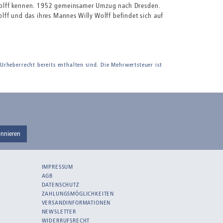
y Wolff kennen. 1952 gemeinsamer Umzug nach Dresden.
ff und das ihres Mannes Willy Wolff befindet sich auf
 Urheberrecht bereits enthalten sind. Die Mehrwertsteuer ist
nnieren
IMPRESSUM
AGB
DATENSCHUTZ
ZAHLUNGSMÖGLICHKEITEN
VERSANDINFORMATIONEN
NEWSLETTER
WIDERRUFSRECHT