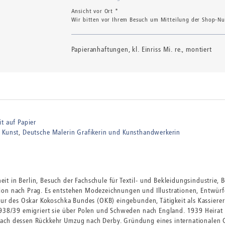
Ansicht vor Ort *
Wir bitten vor Ihrem Besuch um Mitteilung der Shop-Num
Papieranhaftungen, kl. Einriss Mi. re., montiert
it auf Papier
 Kunst
Deutsche Malerin Grafikerin und Kunsthandwerkerin
 in Berlin, Besuch der Fachschule für Textil- und Bekleidungsindustrie, 
on nach Prag. Es entstehen Modezeichnungen und Illustrationen, Entwürfe 
tur des Oskar Kokoschka Bundes (OKB) eingebunden, Tätigkeit als Kassierer
1938/39 emigriert sie über Polen und Schweden nach England. 1939 Heirat 
Nach dessen Rückkehr Umzug nach Derby. Gründung eines internationalen 