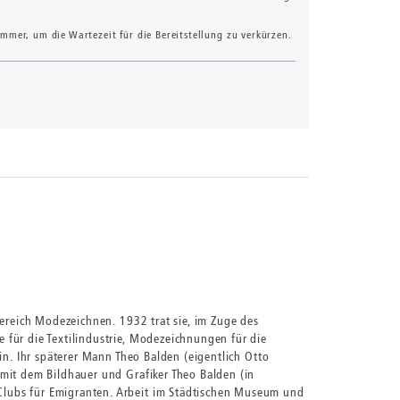
mer, um die Wartezeit für die Bereitstellung zu verkürzen.
Bereich Modezeichnen. 1932 trat sie, im Zuge des
für die Textilindustrie, Modezeichnungen für die
in. Ihr späterer Mann Theo Balden (eigentlich Otto
mit dem Bildhauer und Grafiker Theo Balden (in
Clubs für Emigranten. Arbeit im Städtischen Museum und