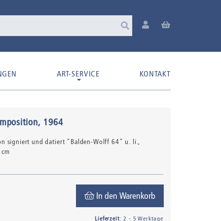
NGEN
ART-SERVICE
KONTAKT
mposition
, 1964
ton signiert und datiert "Balden-Wolff 64" u. li.
,
7 cm
In den Warenkorb
Lieferzeit
: 2 - 5 Werktage