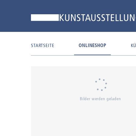
STARTSEITE
ONLINESHOP
KÜ
Bilder werden geladen