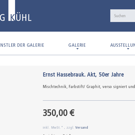
NSTLER DER GALERIE
GALERIE
AUSSTELLU
Ernst Hassebrauk
.
Akt
, 50er Jahre
Mischtechnik,
Farbstift/ Graphit, verso signiert 
350,00 €
inkl. MwSt.* , zzgl.
Versand