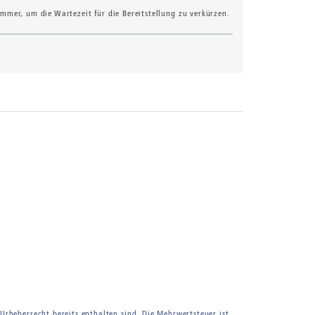
mer, um die Wartezeit für die Bereitstellung zu verkürzen.
 Urheberrecht bereits enthalten sind. Die Mehrwertsteuer ist