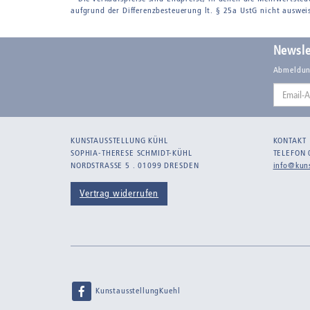
aufgrund der Differenzbesteuerung lt. § 25a UstG nicht auswei
Newsle
Abmeldun
Email-
Adresse
KUNSTAUSSTELLUNG KÜHL
KONTAKT
SOPHIA-THERESE SCHMIDT-KÜHL
TELEFON 
NORDSTRASSE 5 . 01099 DRESDEN
info@kuns
Vertrag widerrufen
KunstausstellungKuehl