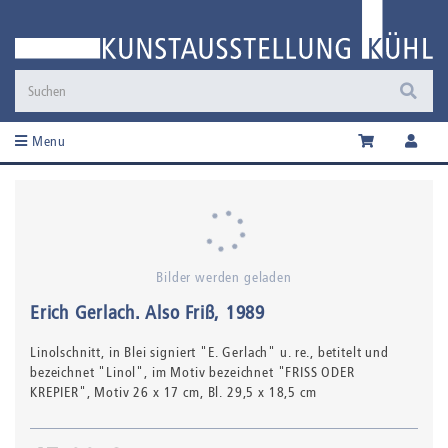
Menu
Bilder werden geladen
Erich Gerlach
.
Also Friß
, 1989
Linolschnitt,
in Blei signiert "E. Gerlach" u. re., betitelt und
bezeichnet "Linol", im Motiv bezeichnet "FRISS ODER
KREPIER"
, Motiv 26 x 17 cm, Bl. 29,5 x 18,5 cm