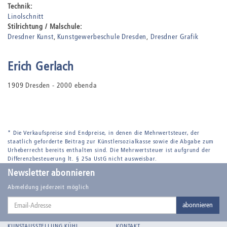
Technik:
Linolschnitt
Stilrichtung / Malschule:
Dresdner Kunst
Kunstgewerbeschule Dresden
Dresdner Grafik
Erich Gerlach
1909 Dresden - 2000 ebenda
* Die Verkaufspreise sind Endpreise, in denen die Mehrwertsteuer, der
staatlich geforderte Beitrag zur Künstlersozialkasse sowie die Abgabe zum
Urheberrecht bereits enthalten sind. Die Mehrwertsteuer ist aufgrund der
Differenzbesteuerung lt. § 25a UstG nicht ausweisbar.
Newsletter abonnieren
Abmeldung jederzeit möglich
Email-
abonnieren
Adresse
KUNSTAUSSTELLUNG KÜHL
KONTAKT