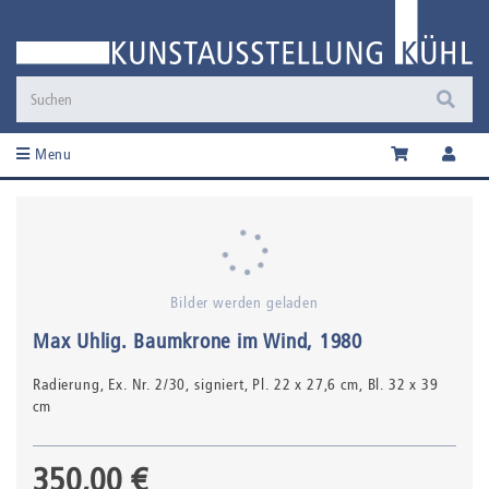
Menu
Bilder werden geladen
Max Uhlig
.
Baumkrone im Wind
, 1980
Radierung,
Ex. Nr. 2/30, signiert
, Pl. 22 x 27,6 cm, Bl. 32 x 39
cm
350,00 €