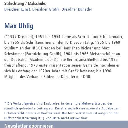
Stilrichtung / Malschule:
Dresdner Kunst
Dresdner Grafik
Dresdner Künstler
Max Uhlig
(*1937 Dresden), 1951 bis 1954 Lehre als Schrift- und Schildermaler,
bis 1955 als Schriftzeichner an der TU Dresden tätig, 1955 bis 1960
Studium an der HfBK Dresden bei Hans Theo Richter und Max
Schwimmer (Fachrichtung Grafik), 1961 bis 1963 Meisterschüler an
der Deutschen Akademie der Künste Berlin, anschließend bis 1995
freischaffend, 1978 erste Präsentation seiner Gemälde, nachdem er
sich bis Anfang der 1970er Jahre mit Grafik befasste; bis 1990
Mitglied des Verbands Bildender Künstler der DDR
* Die Verkaufspreise sind Endpreise, in denen die Mehrwertsteuer, der
staatlich geforderte Beitrag zur Künstlersozialkasse sowie die Abgabe zum
Urheberrecht bereits enthalten sind. Die Mehrwertsteuer ist aufgrund der
Differenzbesteuerung lt. § 25a UstG nicht ausweisbar.
Newsletter abonnieren