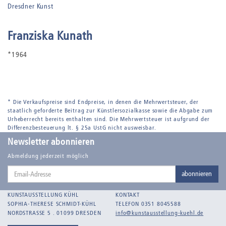
Dresdner Kunst
Franziska Kunath
*1964
* Die Verkaufspreise sind Endpreise, in denen die Mehrwertsteuer, der
staatlich geforderte Beitrag zur Künstlersozialkasse sowie die Abgabe zum
Urheberrecht bereits enthalten sind. Die Mehrwertsteuer ist aufgrund der
Differenzbesteuerung lt. § 25a UstG nicht ausweisbar.
Newsletter abonnieren
Abmeldung jederzeit möglich
Email-
abonnieren
Adresse
KUNSTAUSSTELLUNG KÜHL
KONTAKT
SOPHIA-THERESE SCHMIDT-KÜHL
TELEFON 0351 8045588
NORDSTRASSE 5 . 01099 DRESDEN
info@kunstausstellung-kuehl.de