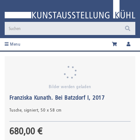
Menu
Bilder werden geladen
Franziska Kunath
.
Bei Batzdorf I
, 2017
Tusche,
signiert
, 50 x 58 cm
680,00 €