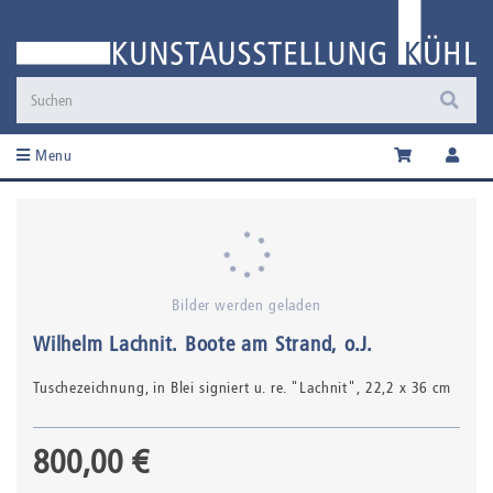
Menu
Bilder werden geladen
Wilhelm Lachnit
.
Boote am Strand
, o.J.
Tuschezeichnung,
in Blei signiert u. re. "Lachnit"
, 22,2 x 36 cm
800,00 €