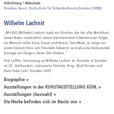
Stilrichtung / Malschule:
Dresdner Kunst
Hochschule für Bildende Künste Dresden (HfBK)
Wilhelm Lachnit
„Mit Bill (Wilhelm) Lachnit starb ein Künstler, der bei aller Weichheit
seiner Natur unerbittlich seinen künstlerischen Erkenntnissen folgte,
ein Mensch voller Güte, Trauer und Humor. Sein Werk, so lange nur
einem kleinen Kreis von Freunden bekannt, wird als eine bedeutende
Aussage ein Zeugnis dieser Zeit bleiben.“
Fritz Löffler: Erinnerung an Wilhelm Lachnit. In: Künstler in Dresden
im 20. Jahrhundert. Literarische Porträts. Hrsg.: Wulf Kirsten und
Hans-Peter Lühr. Dresden 2005.
Biographie +
Ausstellungen in der KUNSTAUSSTELLUNG KÜHL +
Ausstellungen (Auswahl) +
Die Werke befinden sich im Besitz von +