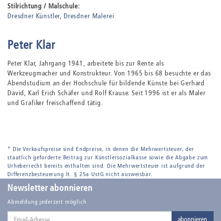
Stilrichtung / Malschule:
Dresdner Künstler
Dresdner Malerei
Peter Klar
Peter Klar, Jahrgang 1941, arbeitete bis zur Rente als
Werkzeugmacher und Konstrukteur. Von 1965 bis 68 besuchte er das
Abendstudium an der Hochschule für bildende Künste bei Gerhard
David, Karl Erich Schäfer und Rolf Krause. Seit 1996 ist er als Maler
und Grafiker freischaffend tätig.
* Die Verkaufspreise sind Endpreise, in denen die Mehrwertsteuer, der
staatlich geforderte Beitrag zur Künstlersozialkasse sowie die Abgabe zum
Urheberrecht bereits enthalten sind. Die Mehrwertsteuer ist aufgrund der
Differenzbesteuerung lt. § 25a UstG nicht ausweisbar.
Newsletter abonnieren
Abmeldung jederzeit möglich
Email-
abonnieren