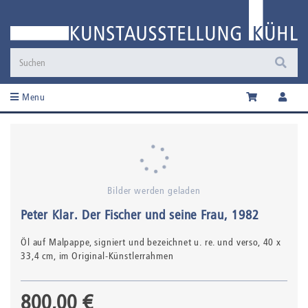
Menu
Bilder werden geladen
Peter Klar
.
Der Fischer und seine Frau
, 1982
Öl auf Malpappe,
signiert und bezeichnet u. re. und verso
, 40 x
33,4 cm, im Original-Künstlerrahmen
800,00 €