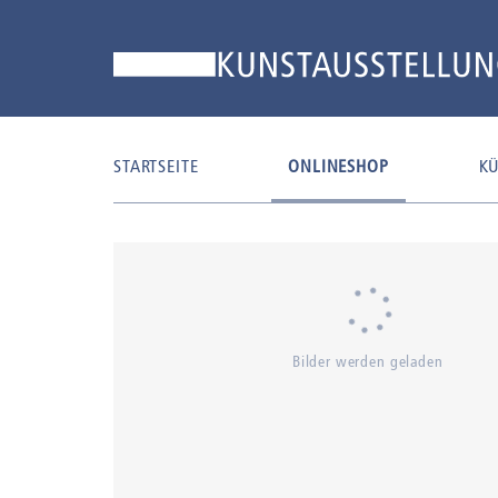
STARTSEITE
ONLINESHOP
KÜ
Bilder werden geladen