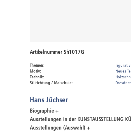
Artikelnummer Sh1017G
Themen:
Figurativ
Motiv:
Neues T
Technik:
Holzschn
Stilrichtung / Malschule:
Dresdner
Hans Jüchser
Biographie +
Ausstellungen in der KUNSTAUSSTELLUNG K
Ausstellungen (Auswahl) +