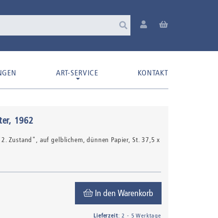
NGEN
ART-SERVICE
KONTAKT
ter
, 1962
t "2. Zustand", auf gelblichem, dünnen Papier
, St. 37,5 x
In den Warenkorb
Lieferzeit
: 2 - 5 Werktage