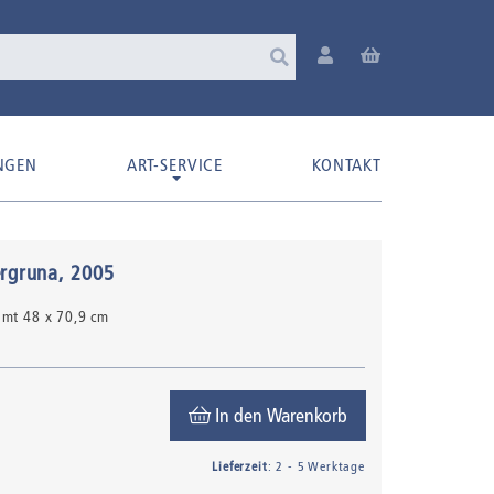
NGEN
ART-SERVICE
KONTAKT
ergruna
, 2005
hmt 48 x 70,9 cm
In den Warenkorb
Lieferzeit
: 2 - 5 Werktage