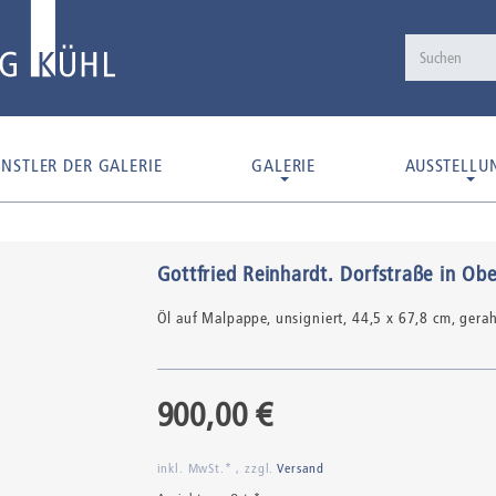
NSTLER DER GALERIE
GALERIE
AUSSTELLU
Gottfried Reinhardt
.
Dorfstraße in Ob
Öl auf Malpappe,
unsigniert
, 44,5 x 67,8 cm, gera
900,00 €
inkl. MwSt.* , zzgl.
Versand