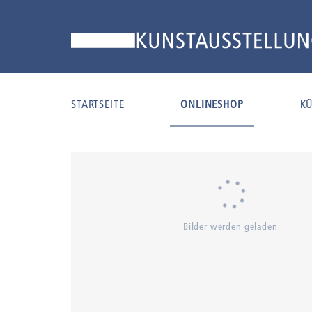
STARTSEITE
ONLINESHOP
KÜ
Bilder werden geladen