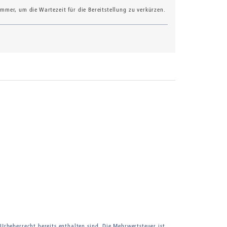
mer, um die Wartezeit für die Bereitstellung zu verkürzen.
 Urheberrecht bereits enthalten sind. Die Mehrwertsteuer ist