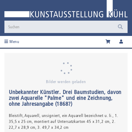
Menu
Bilder werden geladen
Unbekannter Künstler
.
Drei Baumstudien, davon
zwei Aquarelle "Palme" und eine Zeichnung
,
ohne Jahresangabe (1868?)
Bleistift,
Aquarell,
unsigniert, ein Aquarell bezeichnet u. li.
, 1.
35,5 x 25 cm, montiert auf Untersatzkarton 45 x 31,2 cm, 2.
22,7 x 28,9 cm, 3. 49,7 x 34,2 cm