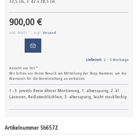
33,5 cm, 3. 42 x 38,5 cm
900,00 €
inkl. MwSt.* , zzgl.
Versand
Lieferzeit
: 2 - 5 Werktage
Ansicht vor Ort *
Wir bitten vor Ihrem Besuch um Mitteilung der Shop-Nummer, um die
Wartezeit für die Bereitstellung zu verkürzen.
1.-3. jeweils Reste älterer Montierung, 1. altersspurig, 2. kl.
Läsionen, Reißzwecklöchlein, 3. altersspurig, leicht stockfleckig
Artikelnummer Sh657Z