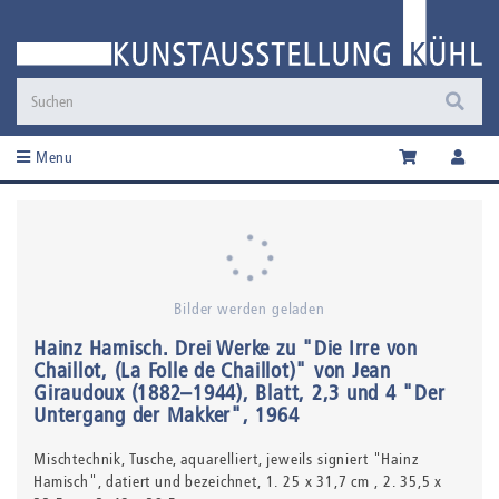
Menu
Bilder werden geladen
Hainz Hamisch
.
Drei Werke zu "Die Irre von
Chaillot, (La Folle de Chaillot)" von Jean
Giraudoux (1882–1944), Blatt, 2,3 und 4 "Der
Untergang der Makker"
, 1964
Mischtechnik,
Tusche, aquarelliert, jeweils signiert "Hainz
Hamisch", datiert und bezeichnet
, 1. 25 x 31,7 cm , 2. 35,5 x