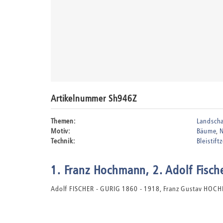
Artikelnummer Sh946Z
Themen:
Landscha
Motiv:
Bäume
Technik:
Bleistif
1. Franz Hochmann, 2. Adolf Fisch
Adolf FISCHER - GURIG 1860 - 1918, Franz Gustav HO