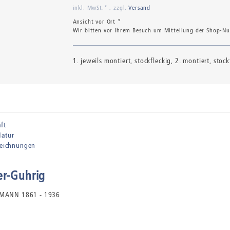
inkl. MwSt.* , zzgl.
Versand
Ansicht vor Ort *
Wir bitten vor Ihrem Besuch um Mitteilung der Shop-Num
1. jeweils montiert, stockfleckig, 2. montiert, stock
ft
Natur
tzeichnungen
er-Guhrig
CHMANN 1861 - 1936