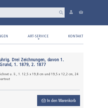
NGEN
ART-SERVICE
KONTAKT
uhrig
.
Drei Zeichnungen, davon 1.
 Grund
, 1. 1879, 2. 1877
chnet u. li.
, 1. 12,5 x 19,8 cm und 19,5 x 12,2 cm, 24
partout
In den Warenkorb