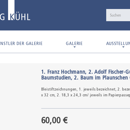
NSTLER DER GALERIE
GALERIE
AUSSTELLU
1. Franz Hochmann, 2. Adolf Fischer-G
Baumstudien, 2. Baum im Plaunschen
Bleistiftzeichnungen,
1. jeweils bezeichnet, 2. bezei
x 32 cm, 2. 18,3 x 24,3 cm/ jeweils im Papierpasse
60,00 €