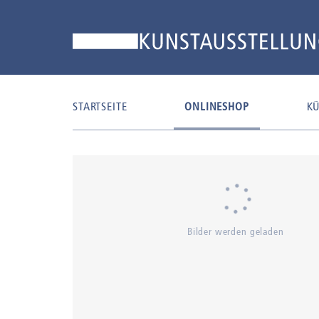
STARTSEITE
ONLINESHOP
KÜ
Bilder werden geladen