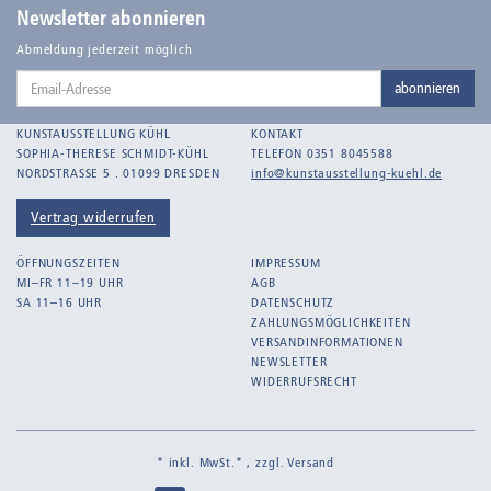
Newsletter abonnieren
Abmeldung jederzeit möglich
Email-
abonnieren
Adresse
KUNSTAUSSTELLUNG KÜHL
KONTAKT
SOPHIA-THERESE SCHMIDT-KÜHL
TELEFON 0351 8045588
NORDSTRASSE 5 . 01099 DRESDEN
info@kunstausstellung-kuehl.de
Vertrag widerrufen
ÖFFNUNGSZEITEN
IMPRESSUM
MI–FR 11–19 UHR
AGB
SA 11–16 UHR
DATENSCHUTZ
ZAHLUNGSMÖGLICHKEITEN
VERSANDINFORMATIONEN
NEWSLETTER
WIDERRUFSRECHT
* inkl. MwSt.* , zzgl.
Versand