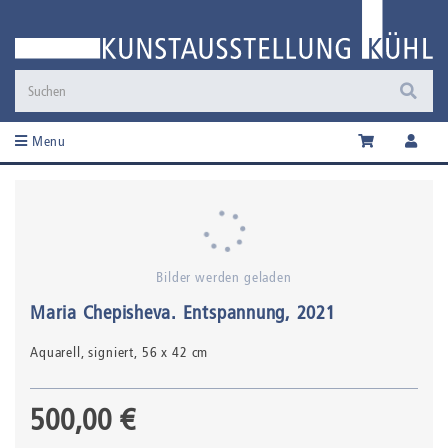
Menu
Bilder werden geladen
Maria Chepisheva
.
Entspannung
, 2021
Aquarell,
signiert
, 56 x 42 cm
500,00 €