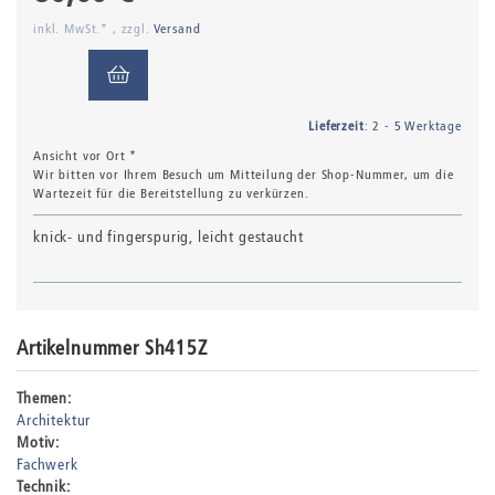
inkl. MwSt.* , zzgl.
Versand
Lieferzeit
: 2 - 5 Werktage
Ansicht vor Ort *
Wir bitten vor Ihrem Besuch um Mitteilung der Shop-Nummer, um die
Wartezeit für die Bereitstellung zu verkürzen.
knick- und fingerspurig, leicht gestaucht
Artikelnummer Sh415Z
Themen:
Architektur
Motiv:
Fachwerk
Technik: