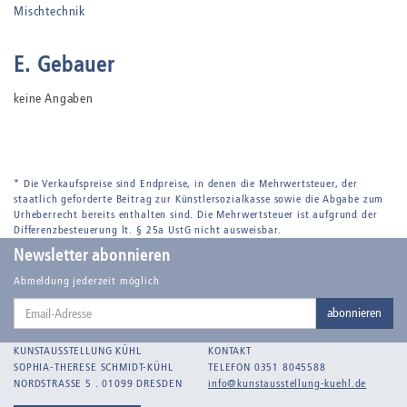
Mischtechnik
E. Gebauer
keine Angaben
* Die Verkaufspreise sind Endpreise, in denen die Mehrwertsteuer, der
staatlich geforderte Beitrag zur Künstlersozialkasse sowie die Abgabe zum
Urheberrecht bereits enthalten sind. Die Mehrwertsteuer ist aufgrund der
Differenzbesteuerung lt. § 25a UstG nicht ausweisbar.
Newsletter abonnieren
Abmeldung jederzeit möglich
Email-
abonnieren
Adresse
KUNSTAUSSTELLUNG KÜHL
KONTAKT
SOPHIA-THERESE SCHMIDT-KÜHL
TELEFON 0351 8045588
NORDSTRASSE 5 . 01099 DRESDEN
info@kunstausstellung-kuehl.de