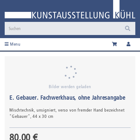
Menu
Bilder werden geladen
E. Gebauer
.
Fachwerkhaus
, ohne Jahresangabe
Mischtechnik,
unsigniert, verso von fremder Hand bezeichnet
"Gebauer"
, 44 x 30 cm
80,00 €