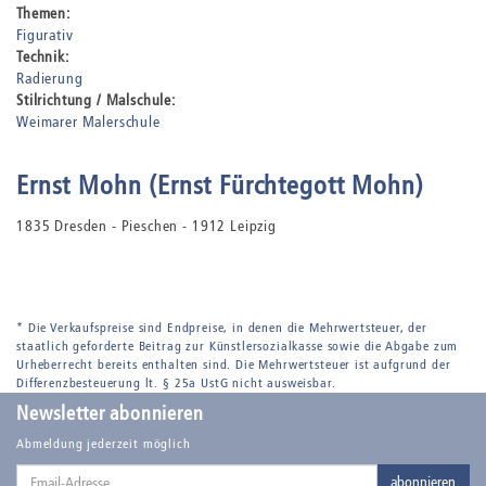
Themen:
Figurativ
Technik:
Radierung
Stilrichtung / Malschule:
Weimarer Malerschule
Ernst Mohn (Ernst Fürchtegott Mohn)
1835 Dresden - Pieschen - 1912 Leipzig
* Die Verkaufspreise sind Endpreise, in denen die Mehrwertsteuer, der
staatlich geforderte Beitrag zur Künstlersozialkasse sowie die Abgabe zum
Urheberrecht bereits enthalten sind. Die Mehrwertsteuer ist aufgrund der
Differenzbesteuerung lt. § 25a UstG nicht ausweisbar.
Newsletter abonnieren
Abmeldung jederzeit möglich
Email-
abonnieren