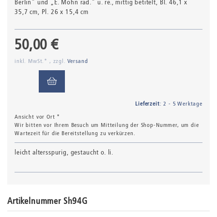
Berlin" und „E. Mohn rad." u. re., mittig betitelt
, Bl. 46,1 x
35,7 cm, Pl. 26 x 15,4 cm
50,00 €
inkl. MwSt.* , zzgl.
Versand
Lieferzeit
: 2 - 5 Werktage
Ansicht vor Ort *
Wir bitten vor Ihrem Besuch um Mitteilung der Shop-Nummer, um die
Wartezeit für die Bereitstellung zu verkürzen.
leicht altersspurig, gestaucht o. li.
Artikelnummer Sh94G