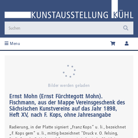
Menu
Bilder werden geladen
Ernst Mohn (Ernst Fürchtegott Mohn)
.
Fischmann, aus der Mappe Vereinsgeschenk des
Sächsischen Kunstvereins auf das Jahr 1898,
Heft XV, nach F. Kops
, ohne Jahresangabe
Radierung,
in der Platte signiert „Franz Kops“ u. li., bezeichnet
„F. Kops gem“ u. li., mittig bezeichnet "Druck v. O. Felsing,