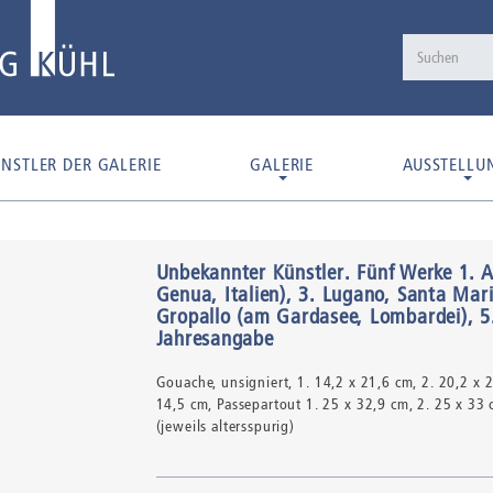
NSTLER DER GALERIE
GALERIE
AUSSTELLU
Unbekannter Künstler
.
Fünf Werke 1. Al
Genua, Italien), 3. Lugano, Santa Maria
Gropallo (am Gardasee, Lombardei), 5.
Jahresangabe
Gouache,
unsigniert
, 1. 14,2 x 21,6 cm, 2. 20,2 x 
14,5 cm, Passepartout 1. 25 x 32,9 cm, 2. 25 x 33 
(jeweils altersspurig)