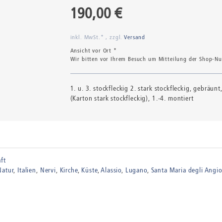
190,00 €
inkl. MwSt.* , zzgl.
Versand
Ansicht vor Ort *
Wir bitten vor Ihrem Besuch um Mitteilung der Shop-Num
1. u. 3. stockfleckig 2. stark stockfleckig, gebräunt,
(Karton stark stockfleckig), 1.-4. montiert
ft
Natur
Italien
Nervi
Kirche
Küste
Alassio
Lugano
Santa Maria degli Angio