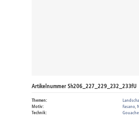
Artikelnummer Sh206_227_229_232_233fU
Themen:
Landscha
Motiv:
Fasano
Technik:
Gouache