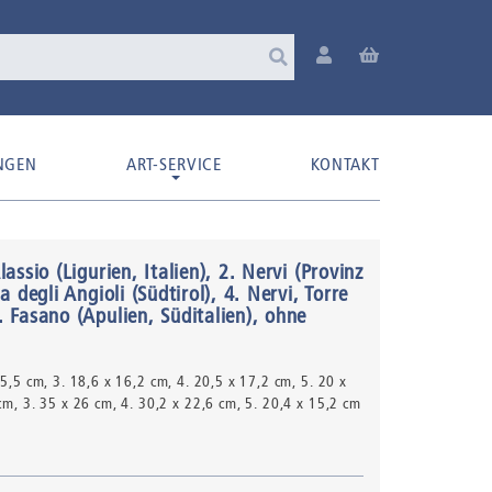
NGEN
ART-SERVICE
KONTAKT
assio (Ligurien, Italien), 2. Nervi (Provinz
 degli Angioli (Südtirol), 4. Nervi, Torre
 Fasano (Apulien, Süditalien)
, ohne
25,5 cm, 3. 18,6 x 16,2 cm, 4. 20,5 x 17,2 cm, 5. 20 x
cm, 3. 35 x 26 cm, 4. 30,2 x 22,6 cm, 5. 20,4 x 15,2 cm