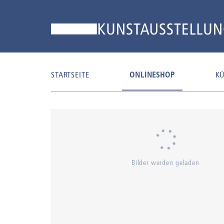
STARTSEITE
ONLINESHOP
KÜ
Bilder werden geladen