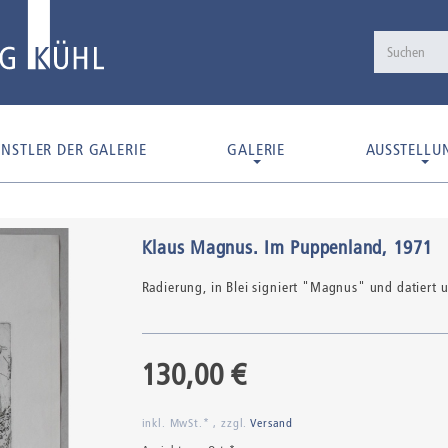
NSTLER DER GALERIE
GALERIE
AUSSTELLU
Klaus Magnus
.
Im Puppenland
, 1971
Radierung,
in Blei signiert "Magnus" und datiert u.
130,00 €
inkl. MwSt.* , zzgl.
Versand