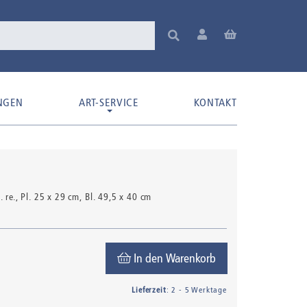
NGEN
ART-SERVICE
KONTAKT
 re.
, Pl. 25 x 29 cm, Bl. 49,5 x 40 cm
In den Warenkorb
Lieferzeit
: 2 - 5 Werktage