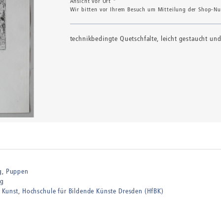
Ansicht vor Ort *
Wir bitten vor Ihrem Besuch um Mitteilung der Shop-Num
technikbedingte Quetschfalte, leicht gestaucht un
g
Puppen
ng
 Kunst
Hochschule für Bildende Künste Dresden (HfBK)