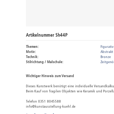
Artikelnummer Sh44P
Themen:
Figurativ
Motiv:
Abstrakt
Technik:
Bronze
Stilrichtung / Malschule:
Zeitgenö
Wichtiger Hinweis zum Versand
Dieses Kunstwerk benötigt eine individuelle Versandkalk
Beim Kauf von fragilen Objekten wie Keramik und Porzella
Telefon 0351 8045588
info@kunstausstellung-kuehl.de