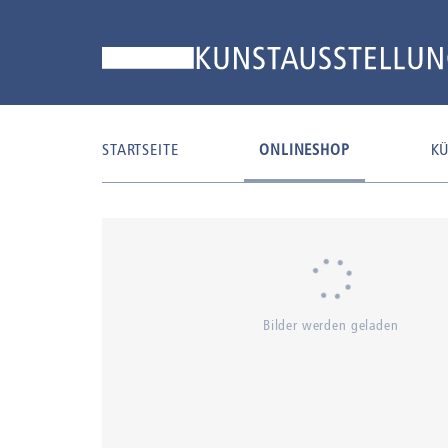
STARTSEITE
ONLINESHOP
KÜ
Bilder werden geladen