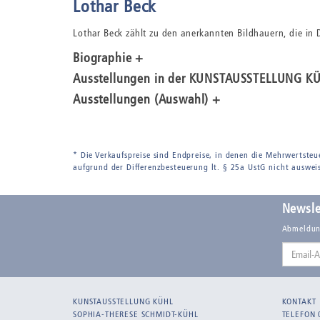
Lothar Beck
Lothar Beck zählt zu den anerkannten Bildhauern, die in 
Biographie +
Ausstellungen in der KUNSTAUSSTELLUNG K
Ausstellungen (Auswahl) +
* Die Verkaufspreise sind Endpreise, in denen die Mehrwertsteu
aufgrund der Differenzbesteuerung lt. § 25a UstG nicht auswei
Newsle
Abmeldun
Email-
Adresse
KUNSTAUSSTELLUNG KÜHL
KONTAKT
SOPHIA-THERESE SCHMIDT-KÜHL
TELEFON 