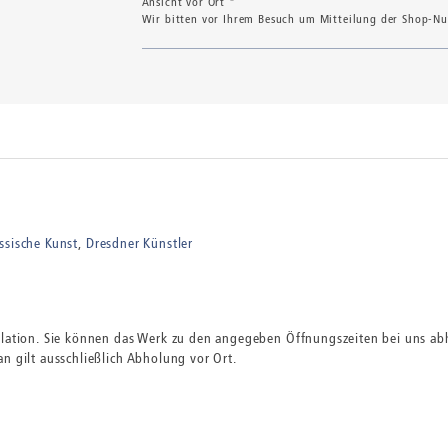
Ansicht vor Ort *
Wir bitten vor Ihrem Besuch um Mitteilung der Shop-Num
ssische Kunst
Dresdner Künstler
ulation. Sie können das Werk zu den angegeben Öffnungszeiten bei uns abh
n gilt ausschließlich Abholung vor Ort.