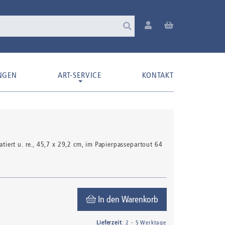
NGEN
ART-SERVICE
KONTAKT
8
tiert u. re.
, 45,7 x 29,2 cm, im Papierpassepartout 64
In den Warenkorb
Lieferzeit
: 2 - 5 Werktage