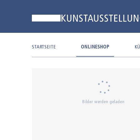
STARTSEITE
ONLINESHOP
KÜ
Bilder werden geladen