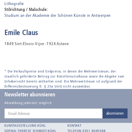
Lithografie
Stilrichtung / Malschule:
Studium an der Akademie der Schönen Künste in Antwerpen
Emile Claus
1849 Sint-Eloois-Vijve -1924 Astene
* Die Verkaufspreise sind Endpreise, in denen die Mehrwertsteuer, der
staatlich geforderte Beitrag zur Künstlersozialkasse sowie die Abgabe zum
Urheberrecht bereits enthalten sind. Die Mehrwertsteuer ist aufgrund der
Differenzbesteuerung lt. § 25a UstG nicht ausweisbar.
Newsletter abonnieren
Abmeldung jederzeit möglich
Email-
abonnieren
Adresse
KUNSTAUSSTELLUNG KÜHL
KONTAKT
SOPHIA-THERESE SCHMIDT-KÜHL
TELEFON 0351 8045588