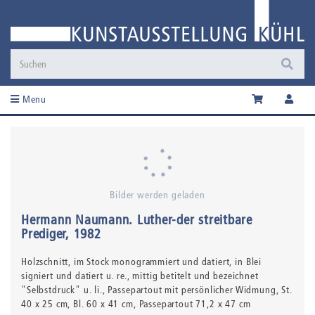
Menu
Bilder werden geladen
Hermann Naumann
.
Luther-der streitbare
Prediger
, 1982
Holzschnitt,
im Stock monogrammiert und datiert, in Blei
signiert und datiert u. re., mittig betitelt und bezeichnet
"Selbstdruck" u. li., Passepartout mit persönlicher Widmung
, St.
40 x 25 cm, Bl. 60 x 41 cm, Passepartout 71,2 x 47 cm