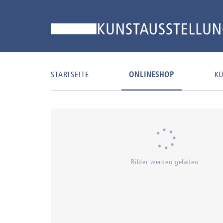
STARTSEITE
ONLINESHOP
KÜ
Bilder werden geladen