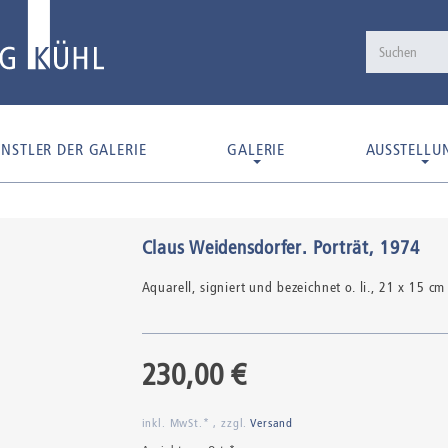
NSTLER DER GALERIE
GALERIE
AUSSTELLU
Claus Weidensdorfer
.
Porträt
, 1974
Aquarell,
signiert und bezeichnet o. li.
, 21 x 15 cm
230,00 €
inkl. MwSt.* , zzgl.
Versand