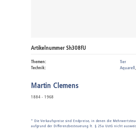
Artikelnummer Sh308fU
Themen:
Tier
Technik:
Aquarell
Martin Clemens
1884 - 1968
* Die Verkaufspreise sind Endpreise, in denen die Mehrwertsteu
aufgrund der Differenzbesteuerung lt. § 25a UstG nicht auswei