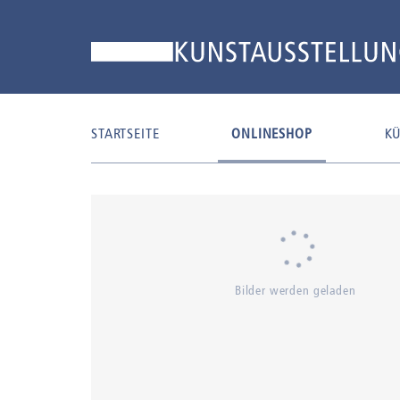
STARTSEITE
ONLINESHOP
KÜ
Bilder werden geladen