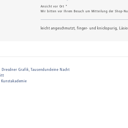
Ansicht vor Ort *
Wir bitten vor Ihrem Besuch um Mitteilung der Shop-Num
leicht angeschmutzt, finger- und knickspurig, Läs
Dresdner Grafik
Tausendundeine Nacht
itt
r Kunstakademie