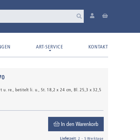
NGEN
ART-SERVICE
KONTAKT
70
u. re., betitelt li. u.
, St. 18,2 x 24 cm, Bl. 25,3 x 32,5
In den Warenkorb
Lieferzeit
: 2 - 5 Werktage