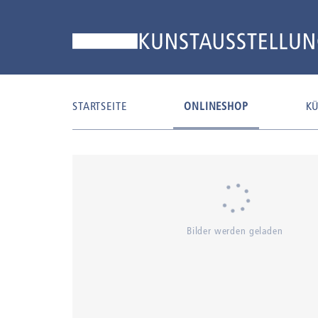
STARTSEITE
ONLINESHOP
KÜ
Bilder werden geladen