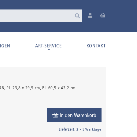
NGEN
ART-SERVICE
KONTAKT
/78
, Pl. 23,8 x 29,5 cm, Bl. 60,5 x 42,2 cm
In den Warenkorb
Lieferzeit
: 2 - 5 Werktage