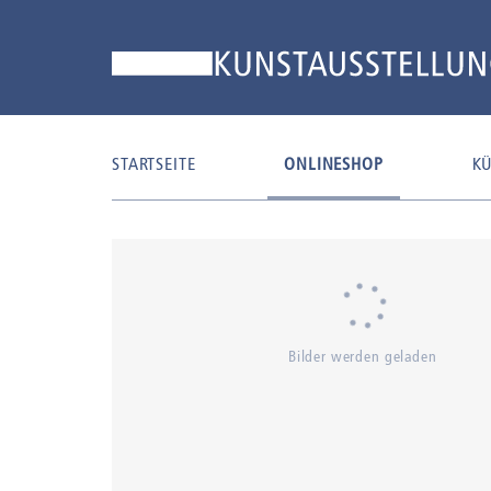
STARTSEITE
ONLINESHOP
KÜ
Bilder werden geladen