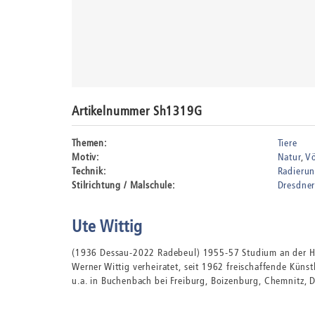
Artikelnummer Sh1319G
Themen:
Tiere
Motiv:
Natur
V
Technik:
Radieru
Stilrichtung / Malschule:
Dresdner
Ute Wittig
(1936 Dessau-2022 Radebeul) 1955-57 Studium an der Ho
Werner Wittig verheiratet, seit 1962 freischaffende Küns
u.a. in Buchenbach bei Freiburg, Boizenburg, Chemnitz, 