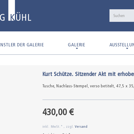
NSTLER DER GALERIE
GALERIE
AUSSTELLU
Kurt Schütze
.
Sitzender Akt mit erhob
Tusche,
Nachlass-Stempel, verso betitelt
, 47,5 x 3
430,00 €
inkl. MwSt.* , zzgl.
Versand