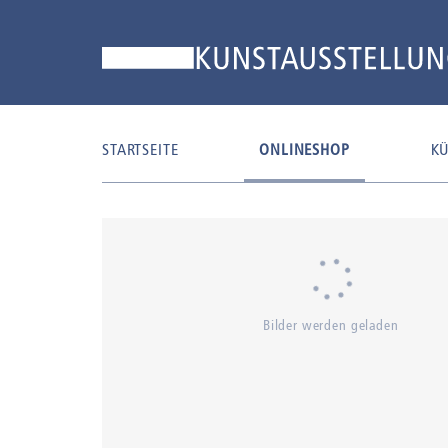
STARTSEITE
ONLINESHOP
KÜ
Bilder werden geladen