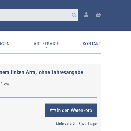
NGEN
ART-SERVICE
KONTAKT
enem linken Arm
, ohne Jahresangabe
5,8 cm
In den Warenkorb
Lieferzeit
: 2 - 5 Werktage