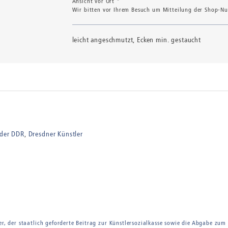
Ansicht vor Ort *
Wir bitten vor Ihrem Besuch um Mitteilung der Shop-Num
leicht angeschmutzt, Ecken min. gestaucht
 der DDR
Dresdner Künstler
er, der staatlich geforderte Beitrag zur Künstlersozialkasse sowie die Abgabe zum