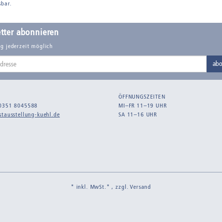
sbar.
tter abonnieren
g jederzeit möglich
abo
ÖFFNUNGSZEITEN
0351 8045588
MI–FR 11–19 UHR
tausstellung-kuehl.de
SA 11–16 UHR
* inkl. MwSt.* , zzgl.
Versand