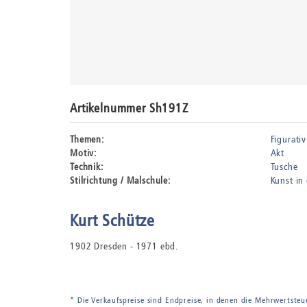
Artikelnummer Sh191Z
Themen:
Figurativ
Motiv:
Akt
Technik:
Tusche
Stilrichtung / Malschule:
Kunst in
Kurt Schütze
1902 Dresden - 1971 ebd.
* Die Verkaufspreise sind Endpreise, in denen die Mehrwertsteu