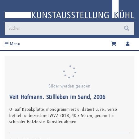
Menu
Bilder werden geladen
Veit Hofmann
.
Stillleben im Sand
, 2006
Öl auf Kabakplatte,
monogrammiert u. datiert u. re., verso
betitelt u. bezeichnet WVZ 2818
, 40 x 50 cm, gerahmt in
schmaler Holzleiste, Künstlerrahmen