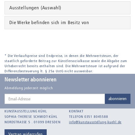
Ausstellungen (Auswahl)
Die Werke befinden sich im Besitz von
* Die Verkaufspreise sind Endpreise, in denen die Mehrwertsteuer, der
staatlich geforderte Beitrag zur Künstlersozialkasse sowie die Abgabe zum
Urheberrecht bereits enthalten sind. Die Mehrwertsteuer ist aufgrund der
Differenzbesteuerung lt. § 25a UstG nicht ausweisbar.
Newsletter abonnieren
Abmeldung jederzeit möglich
Email-
abonnieren
Adresse
KUNSTAUSSTELLUNG KÜHL
KONTAKT
SOPHIA-THERESE SCHMIDT-KÜHL
TELEFON 0351 8045588
NORDSTRASSE 5 . 01099 DRESDEN
info@kunstausstellung-kuehl.de
Vertrag widerrufen