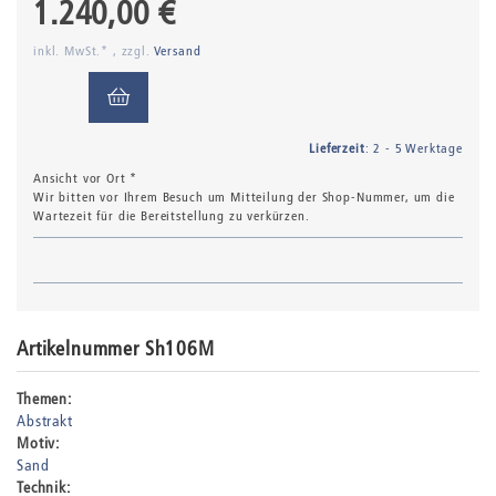
1.240,00 €
inkl. MwSt.* , zzgl.
Versand
Lieferzeit
: 2 - 5 Werktage
Ansicht vor Ort *
Wir bitten vor Ihrem Besuch um Mitteilung der Shop-Nummer, um die
Wartezeit für die Bereitstellung zu verkürzen.
Artikelnummer Sh106M
Themen:
Abstrakt
Motiv:
Sand
Technik: