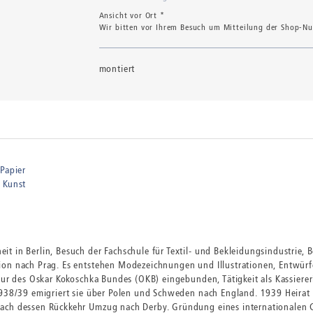
Ansicht vor Ort *
Wir bitten vor Ihrem Besuch um Mitteilung der Shop-Num
montiert
 Papier
 Kunst
 in Berlin, Besuch der Fachschule für Textil- und Bekleidungsindustrie, 
on nach Prag. Es entstehen Modezeichnungen und Illustrationen, Entwürfe 
tur des Oskar Kokoschka Bundes (OKB) eingebunden, Tätigkeit als Kassierer
1938/39 emigriert sie über Polen und Schweden nach England. 1939 Heirat 
Nach dessen Rückkehr Umzug nach Derby. Gründung eines internationalen 