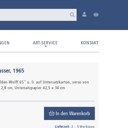
NGEN
ART-SERVICE
KONTAKT
sser
, 1965
Balden-Wolff 65" u. li. auf Untersatzkarton, verso von
 12,8 cm, Untersatzpapier 42,5 x 34 cm
In den Warenkorb
Lieferzeit
: 2 - 5 Werktage