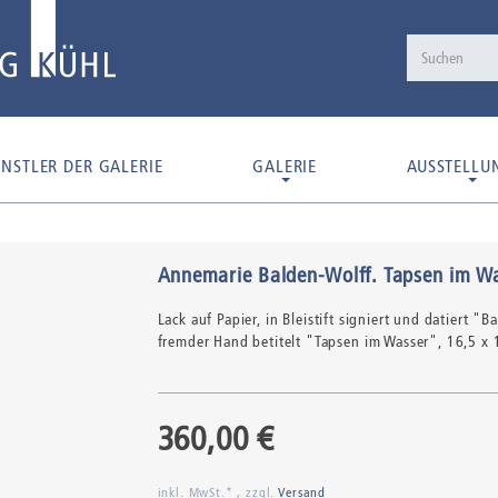
NSTLER DER GALERIE
GALERIE
AUSSTELLU
Annemarie Balden-Wolff
.
Tapsen im Wa
Lack auf Papier,
in Bleistift signiert und datiert "
fremder Hand betitelt "Tapsen im Wasser"
, 16,5 x
360,00 €
inkl. MwSt.* , zzgl.
Versand