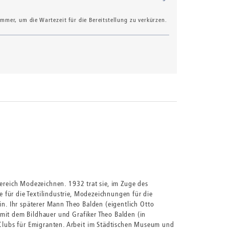
mer, um die Wartezeit für die Bereitstellung zu verkürzen.
Bereich Modezeichnen. 1932 trat sie, im Zuge des
für die Textilindustrie, Modezeichnungen für die
in. Ihr späterer Mann Theo Balden (eigentlich Otto
mit dem Bildhauer und Grafiker Theo Balden (in
Clubs für Emigranten. Arbeit im Städtischen Museum und