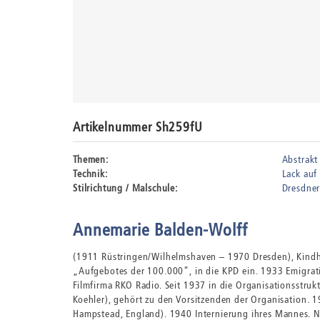
Artikelnummer Sh259fU
Themen:
Abstrakt
Technik:
Lack auf
Stilrichtung / Malschule:
Dresdner
Annemarie Balden-Wolff
(1911 Rüstringen/Wilhelmshaven – 1970 Dresden), Kindheit
„Aufgebotes der 100.000“, in die KPD ein. 1933 Emigrati
Filmfirma RKO Radio. Seit 1937 in die Organisationsstruk
Koehler), gehört zu den Vorsitzenden der Organisation. 
Hampstead, England). 1940 Internierung ihres Mannes. 