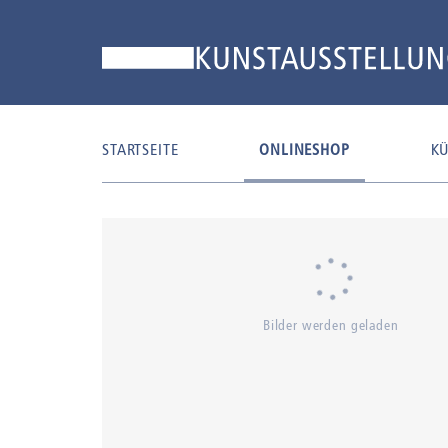
STARTSEITE
ONLINESHOP
KÜ
Bilder werden geladen