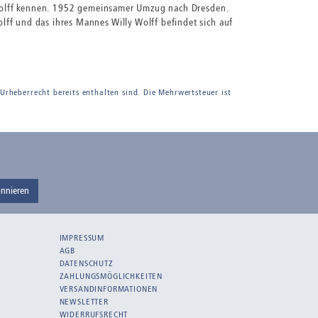
y Wolff kennen. 1952 gemeinsamer Umzug nach Dresden.
ff und das ihres Mannes Willy Wolff befindet sich auf
 Urheberrecht bereits enthalten sind. Die Mehrwertsteuer ist
nnieren
IMPRESSUM
AGB
DATENSCHUTZ
ZAHLUNGSMÖGLICHKEITEN
VERSANDINFORMATIONEN
NEWSLETTER
WIDERRUFSRECHT