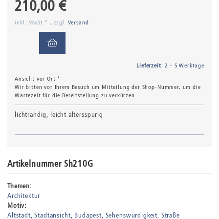
210,00 €
inkl. MwSt.* , zzgl.
Versand
Lieferzeit
: 2 - 5 Werktage
Ansicht vor Ort *
Wir bitten vor Ihrem Besuch um Mitteilung der Shop-Nummer, um die
Wartezeit für die Bereitstellung zu verkürzen.
lichtrandig, leicht altersspurig
Artikelnummer Sh210G
Themen:
Architektur
Motiv:
Altstadt
Stadtansicht
Budapest
Sehenswürdigkeit
Straße