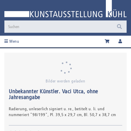
Menu
Bilder werden geladen
Unbekannter Künstler
.
Vaci Utca
, ohne
Jahresangabe
Radierung,
unleserlich signiert u. re., betitelt u. li. und
nummeriert "98/199"
, Pl. 39,5 x 29,7 cm, Bl. 50,7 x 38,7 cm