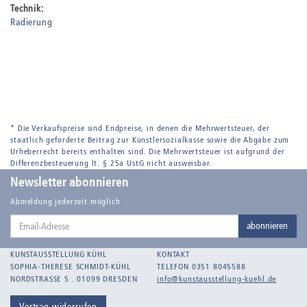
Technik:
Radierung
* Die Verkaufspreise sind Endpreise, in denen die Mehrwertsteuer, der
staatlich geforderte Beitrag zur Künstlersozialkasse sowie die Abgabe zum
Urheberrecht bereits enthalten sind. Die Mehrwertsteuer ist aufgrund der
Differenzbesteuerung lt. § 25a UstG nicht ausweisbar.
Newsletter abonnieren
Abmeldung jederzeit möglich
Email-
abonnieren
Adresse
KUNSTAUSSTELLUNG KÜHL
KONTAKT
SOPHIA-THERESE SCHMIDT-KÜHL
TELEFON 0351 8045588
NORDSTRASSE 5 . 01099 DRESDEN
info@kunstausstellung-kuehl.de
Vertrag widerrufen