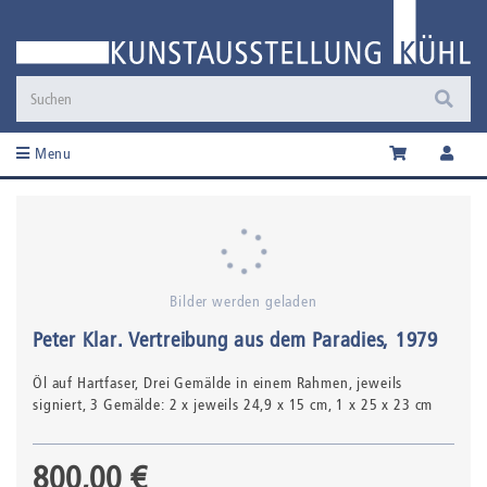
Menu
Bilder werden geladen
Peter Klar
.
Vertreibung aus dem Paradies
, 1979
Öl auf Hartfaser,
Drei Gemälde in einem Rahmen, jeweils
signiert
, 3 Gemälde: 2 x jeweils 24,9 x 15 cm, 1 x 25 x 23 cm
800,00 €