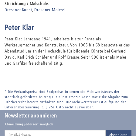
Stilrichtung / Malschule:
Dresdner Kunst
Dresdner Malerei
Peter Klar
Peter Klar, Jahrgang 1941, arbeitete bis zur Rente als
Werkzeugmacher und Konstrukteur. Von 1965 bis 68 besuchte er das
Abendstudium an der Hochschule für bildende Künste bei Gerhard
David, Karl Erich Schäfer und Rolf Krause. Seit 1996 ist er als Maler
und Grafiker freischaffend tätig.
* Die Verkaufspreise sind Endpreise, in denen die Mehrwertsteuer, der
staatlich geforderte Beitrag zur Künstlersozialkasse sowie die Abgabe zum
Urheberrecht bereits enthalten sind. Die Mehrwertsteuer ist aufgrund der
Differenzbesteuerung lt. § 25a UstG nicht ausweisbar.
Newsletter abonnieren
Abmeldung jederzeit möglich
Email-
abonnieren