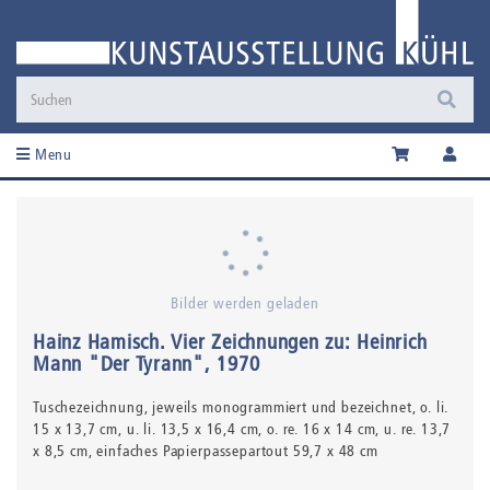
Menu
Bilder werden geladen
Hainz Hamisch
.
Vier Zeichnungen zu: Heinrich
Mann "Der Tyrann"
, 1970
Tuschezeichnung,
jeweils monogrammiert und bezeichnet
, o. li.
15 x 13,7 cm, u. li. 13,5 x 16,4 cm, o. re. 16 x 14 cm, u. re. 13,7
x 8,5 cm, einfaches Papierpassepartout 59,7 x 48 cm