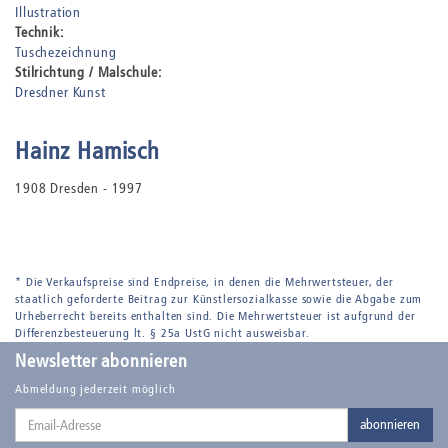
Illustration
Technik:
Tuschezeichnung
Stilrichtung / Malschule:
Dresdner Kunst
Hainz Hamisch
1908 Dresden - 1997
* Die Verkaufspreise sind Endpreise, in denen die Mehrwertsteuer, der
staatlich geforderte Beitrag zur Künstlersozialkasse sowie die Abgabe zum
Urheberrecht bereits enthalten sind. Die Mehrwertsteuer ist aufgrund der
Differenzbesteuerung lt. § 25a UstG nicht ausweisbar.
Newsletter abonnieren
Abmeldung jederzeit möglich
Email-
abonnieren
Adresse