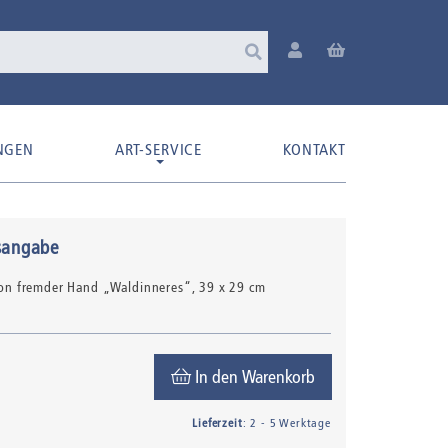
NGEN
ART-SERVICE
KONTAKT
sangabe
 von fremder Hand „Waldinneres“
, 39 x 29 cm
In den Warenkorb
Lieferzeit
: 2 - 5 Werktage