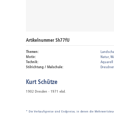
Artikelnummer Sh77fU
Themen:
Landscha
Motiv:
Natur
W
Technik:
Aquarell
Stilrichtung / Malschule:
Dresdner
Kurt Schütze
1902 Dresden - 1971 ebd.
* Die Verkaufspreise sind Endpreise, in denen die Mehrwertsteu