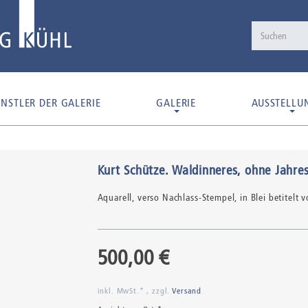
NSTLER DER GALERIE
GALERIE
AUSSTELLU
Kurt Schütze
.
Waldinneres
, ohne Jahre
Aquarell,
verso Nachlass-Stempel, in Blei betitelt
500,00 €
inkl. MwSt.* , zzgl.
Versand