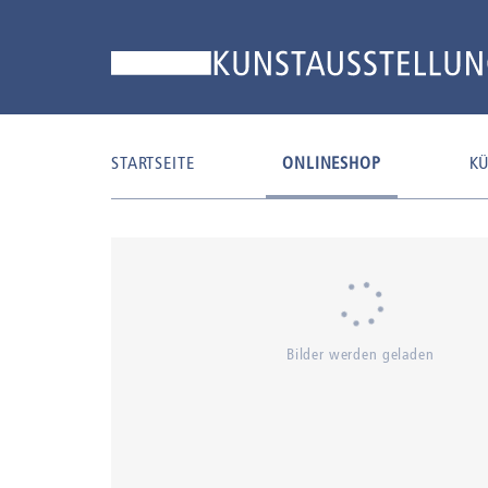
STARTSEITE
ONLINESHOP
KÜ
Bilder werden geladen