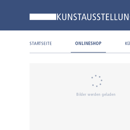
STARTSEITE
ONLINESHOP
KÜ
Bilder werden geladen