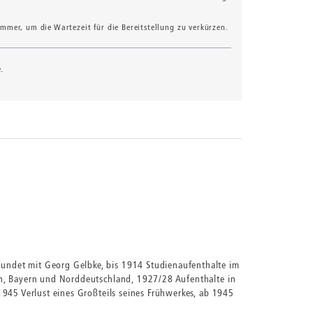
mer, um die Wartezeit für die Bereitstellung zu verkürzen.
.
undet mit Georg Gelbke, bis 1914 Studienaufenthalte im
ch, Bayern und Norddeutschland, 1927/28 Aufenthalte in
945 Verlust eines Großteils seines Frühwerkes, ab 1945