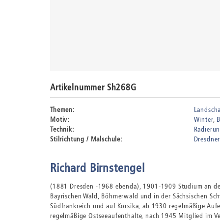
Artikelnummer Sh268G
Themen:
Landscha
Motiv:
Winter
B
Technik:
Radieru
Stilrichtung / Malschule:
Dresdner
Richard Birnstengel
(1881 Dresden -1968 ebenda), 1901-1909 Studium an der
Bayrischen Wald, Böhmerwald und in der Sächsischen Sch
Südfrankreich und auf Korsika, ab 1930 regelmäßige Aufe
regelmäßige Ostseeaufenthalte, nach 1945 Mitglied im V