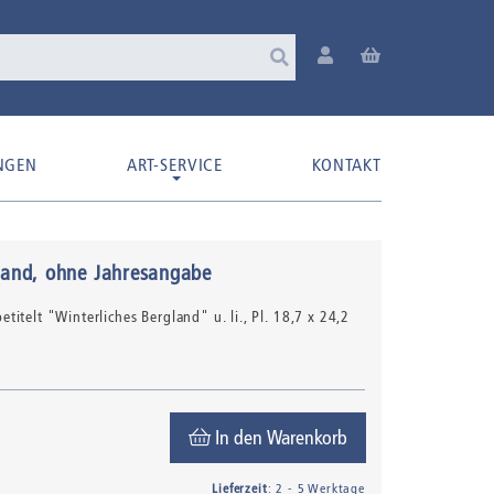
NGEN
ART-SERVICE
KONTAKT
land
, ohne Jahresangabe
 betitelt "Winterliches Bergland" u. li.
, Pl. 18,7 x 24,2
In den Warenkorb
Lieferzeit
: 2 - 5 Werktage