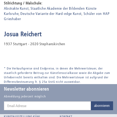
Stilrichtung / Malschule:
Abstrakte Kunst
Staatliche Akademie der Bildenden Künste
Karlsruhe
Deutsche Variante der Hard-edge Kunst
Schüler von HAP
Grieshaber
Josua Reichert
1937 Stuttgart - 2020 Stephanskirchen
* Die Verkaufspreise sind Endpreise, in denen die Mehrwertsteuer, der
staatlich geforderte Beitrag zur Künstlersozialkasse sowie die Abgabe zum
Urheberrecht bereits enthalten sind. Die Mehrwertsteuer ist aufgrund der
Differenzbesteuerung lt. § 25a UstG nicht ausweisbar.
Newsletter abonnieren
Abmeldung jederzeit möglich
Email-
abonnieren
Adresse
KUNSTAUSSTELLUNG KÜHL
KONTAKT