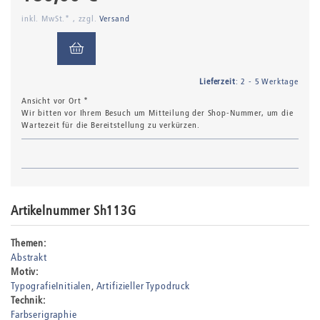
inkl. MwSt.* , zzgl.
Versand
Lieferzeit
: 2 - 5 Werktage
Ansicht vor Ort *
Wir bitten vor Ihrem Besuch um Mitteilung der Shop-Nummer, um die
Wartezeit für die Bereitstellung zu verkürzen.
Artikelnummer Sh113G
Themen:
Abstrakt
Motiv:
TypografieInitialen
Artifizieller Typodruck
Technik:
Farbserigraphie