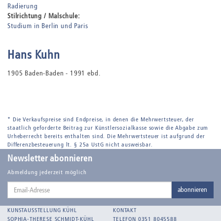
Radierung
Stilrichtung / Malschule:
Studium in Berlin und Paris
Hans Kuhn
1905 Baden-Baden - 1991 ebd.
* Die Verkaufspreise sind Endpreise, in denen die Mehrwertsteuer, der
staatlich geforderte Beitrag zur Künstlersozialkasse sowie die Abgabe zum
Urheberrecht bereits enthalten sind. Die Mehrwertsteuer ist aufgrund der
Differenzbesteuerung lt. § 25a UstG nicht ausweisbar.
Newsletter abonnieren
Abmeldung jederzeit möglich
Email-
abonnieren
Adresse
KUNSTAUSSTELLUNG KÜHL
KONTAKT
SOPHIA-THERESE SCHMIDT-KÜHL
TELEFON 0351 8045588