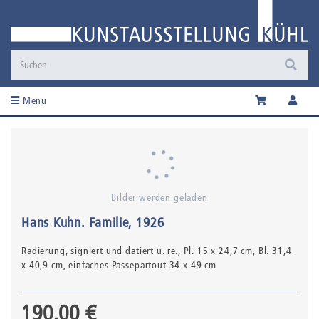
Menu
Bilder werden geladen
Hans Kuhn
.
Familie
, 1926
Radierung,
signiert und datiert u. re.
, Pl. 15 x 24,7 cm, Bl. 31,4
x 40,9 cm, einfaches Passepartout 34 x 49 cm
190,00 €