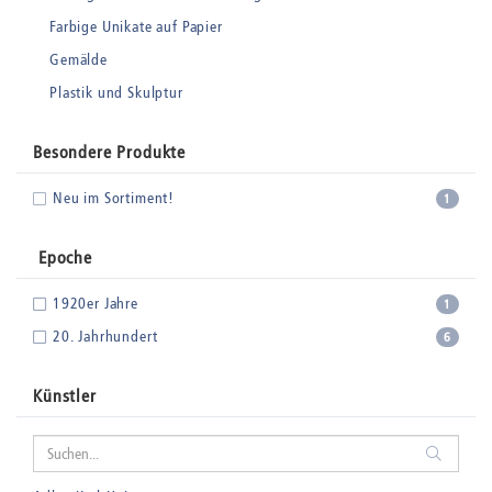
Farbige Unikate auf Papier
Gemälde
Plastik und Skulptur
Besondere Produkte
Neu im Sortiment!
1
Epoche
1920er Jahre
1
20. Jahrhundert
6
Künstler