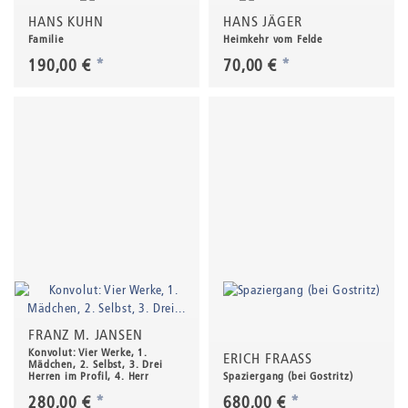
HANS KUHN
HANS JÄGER
Familie
Heimkehr vom Felde
190,00 €
*
70,00 €
*
FRANZ M. JANSEN
Konvolut: Vier Werke, 1.
ERICH FRAASS
Mädchen, 2. Selbst, 3. Drei
Herren im Profil, 4. Herr
Spaziergang (bei Gostritz)
280,00 €
*
680,00 €
*