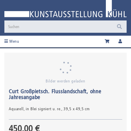
Menu
Bilder werden geladen
Curt Großpietsch
.
Flusslandschaft
, ohne
Jahresangabe
Aquarell,
in Blei signiert u. re.
, 39,5 x 49,5 cm
450,00 €