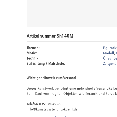
Artikelnummer Sh140M
Themen:
Figurativ
Motiv:
Modell
Technik:
Öl auf L
Stilrichtung / Malschule:
Zeitgenö
Wichtiger Hinweis zum Versand
Dieses Kunstwerk benötigt eine individuelle Versandkalk
Beim Kauf von fragilen Objekten wie Keramik und Porzella
Telefon 0351 8045588
info@kunstausstellung-kuehl.de