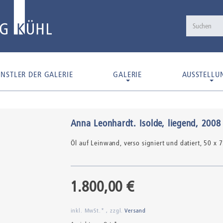
NSTLER DER GALERIE
GALERIE
AUSSTELLU
Anna Leonhardt
.
Isolde, liegend
, 2008
Öl auf Leinwand,
verso signiert und datiert
, 50 x 
1.800,00 €
inkl. MwSt.* , zzgl.
Versand