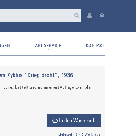
NGEN
ART-SERVICE
KONTAKT
em Zyklus "Krieg droht"
, 1936
" u. re., betitelt und nummeriert Auflage Exemplar
In den Warenkorb
Lieferzeit
: 2 - 5 Werktage