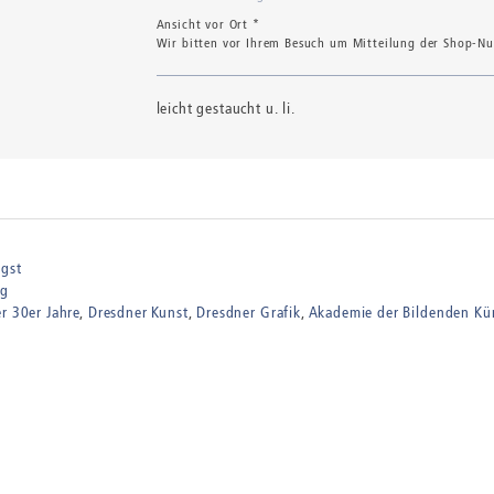
Ansicht vor Ort *
Wir bitten vor Ihrem Besuch um Mitteilung der Shop-Num
leicht gestaucht u. li.
gst
ng
er 30er Jahre
Dresdner Kunst
Dresdner Grafik
Akademie der Bildenden Kü