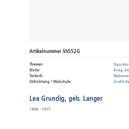
Artikelnummer Sh552G
Themen:
Figurativ
Motiv:
Krieg
An
Technik:
Radieru
Stilrichtung / Malschule:
Grafik d
Lea Grundig, geb. Langer
1906 - 1977