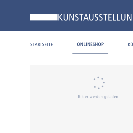
STARTSEITE
ONLINESHOP
KÜ
Bilder werden geladen