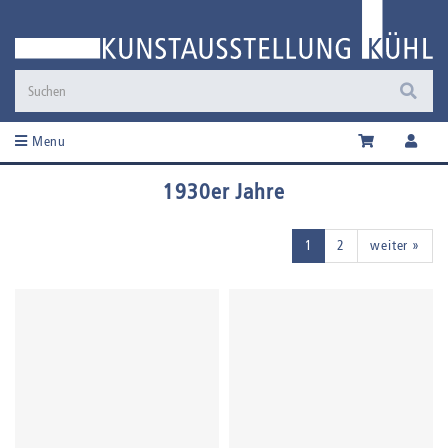
Menu
1930er Jahre
1
2
weiter »