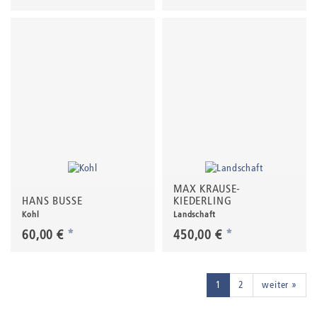
MAX KRAUSE-
HANS BUSSE
KIEDERLING
Kohl
Landschaft
60,00 €
*
450,00 €
*
1
2
weiter »