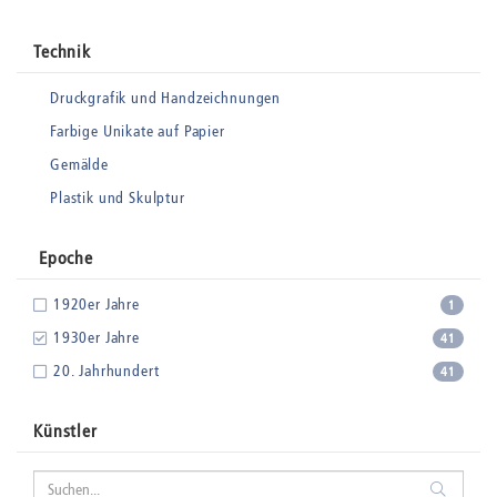
Technik
Druckgrafik und Handzeichnungen
Farbige Unikate auf Papier
Gemälde
Plastik und Skulptur
Epoche
1920er Jahre
1
1930er Jahre
41
20. Jahrhundert
41
Künstler