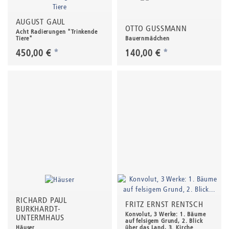
AUGUST GAUL
OTTO GUSSMANN
Acht Radierungen "Trinkende
Tiere"
Bauernmädchen
450,00 €
*
140,00 €
*
RICHARD PAUL
FRITZ ERNST RENTSCH
BURKHARDT-
Konvolut, 3 Werke: 1. Bäume
UNTERMHAUS
auf felsigem Grund, 2. Blick
Häuser
über das Land, 3. Kirche