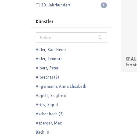
20. Jahrhundert
1
Künstler
Adler, Karl-Heinz
KRAU
Adler, Leonore
Porträ
Albert, Peter
50,0
Albrechts (?)
Angermann, Anna Elisabeth
Appelt, Siegfried
Artes, Sigrid
Aschenbach (?)
Asperger, Max
Bach, H.