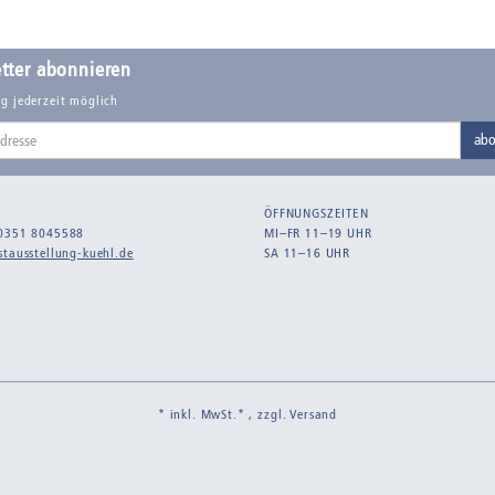
tter abonnieren
g jederzeit möglich
abo
ÖFFNUNGSZEITEN
0351 8045588
MI–FR 11–19 UHR
tausstellung-kuehl.de
SA 11–16 UHR
* inkl. MwSt.* , zzgl.
Versand