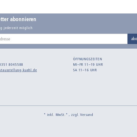
tter abonnieren
g jederzeit möglich
abo
ÖFFNUNGSZEITEN
0351 8045588
MI–FR 11–19 UHR
tausstellung-kuehl.de
SA 11–16 UHR
* inkl. MwSt.* , zzgl.
Versand