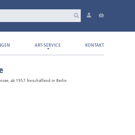
NGEN
ART-SERVICE
KONTAKT
e
see, ab 1957 freischaffend in Berlin