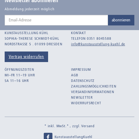
Newsletter abonnieren
Balden-Wolff, Annemarie
Abmeldung jederzeit möglich
Email-
Bankroth, Bernd
abonnieren
Adresse
Bankroth, Ursula
KUNSTAUSSTELLUNG KÜHL
KONTAKT
Barth, Arthur Julius
SOPHIA-THERESE SCHMIDT-KÜHL
TELEFON 0351 8045588
NORDSTRASSE 5 . 01099 DRESDEN
info@kunstausstellung-kuehl.de
Bartnig, Horst
Bartzsch, Paul Kurt
Vertrag widerrufen
Beck, Lothar
ÖFFNUNGSZEITEN
IMPRESSUM
Becker, F.
MI–FR 11–19 UHR
AGB
SA 11–16 UHR
DATENSCHUTZ
Beckmann, Max
ZAHLUNGSMÖGLICHKEITEN
Behrens, Dorothea
VERSANDINFORMATIONEN
NEWSLETTER
Bermann, Marie
WIDERRUFSRECHT
Berndt, Siegfried
Bernigeroth, Johann Martin
* inkl. MwSt.* , zzgl.
Versand
Birnbaum
KunstausstellungKuehl
Birnstengel, Richard