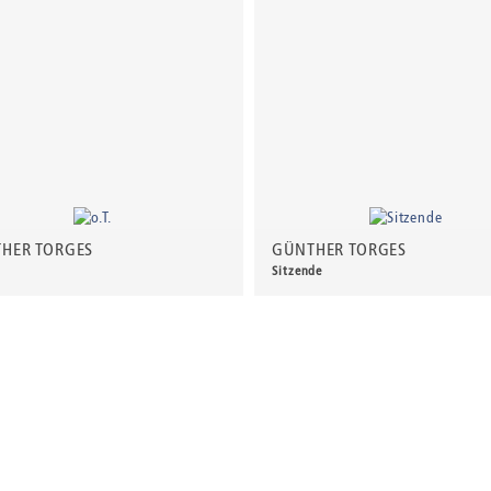
HER TORGES
GÜNTHER TORGES
Sitzende
0 €
*
90,00 €
*