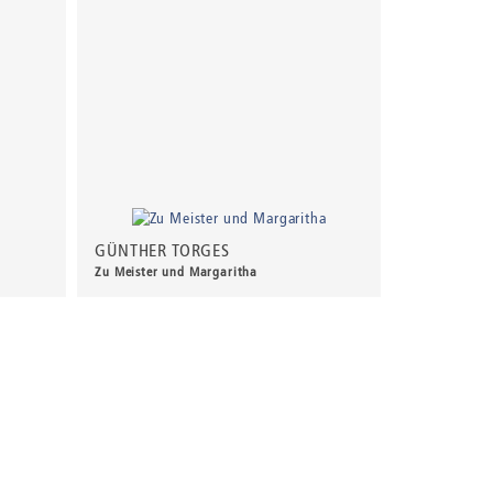
GÜNTHER TORGES
Zu Meister und Margaritha
30,00 €
*