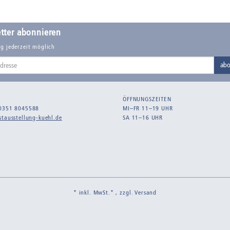
tter abonnieren
g jederzeit möglich
abo
ÖFFNUNGSZEITEN
0351 8045588
MI–FR 11–19 UHR
tausstellung-kuehl.de
SA 11–16 UHR
* inkl. MwSt.* , zzgl.
Versand